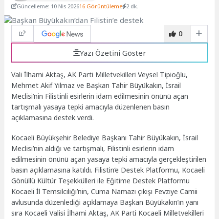
Güncelleme: 10 Nis 2026
16 Görüntüleme
2 dk.
0
Yazı Özetini Göster
Vali İlhami Aktaş, AK Parti Milletvekilleri Veysel Tipioğlu,
Mehmet Akif Yılmaz ve Başkan Tahir Büyükakın, İsrail
Meclisi’nin Filistinli esirlerin idam edilmesinin önünü açan
tartışmalı yasaya tepki amacıyla düzenlenen basın
açıklamasına destek verdi.
Kocaeli Büyükşehir Belediye Başkanı Tahir Büyükakın, İsrail
Meclisi’nin aldığı ve tartışmalı, Filistinli esirlerin idam
edilmesinin önünü açan yasaya tepki amacıyla gerçekleştirilen
basın açıklamasına katıldı. Filistin’e Destek Platformu, Kocaeli
Gönüllü Kültür Teşekkülleri ile Eğitime Destek Platformu
Kocaeli İl Temsilciliği’nin, Cuma Namazı çıkışı Fevziye Camii
avlusunda düzenlediği açıklamaya Başkan Büyükakın’ın yanı
sıra Kocaeli Valisi İlhami Aktaş, AK Parti Kocaeli Milletvekilleri