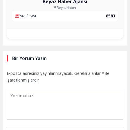
Beyaz Haber Ajansı
@BeyazHaber
8583
Yazı Sayısı
Bir Yorum Yazın
E-posta adresiniz yayınlanmayacak.
Gerekli alanlar
*
ile
işaretlenmişlerdir