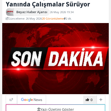
Yanında Çalışmalar Sürüyor
Beyaz Haber Ajansı
26 May 2026 19:34
Güncelleme: 26 May 2026
20 Görüntüleme
2 dk.
0
Yazı Özetini Göster