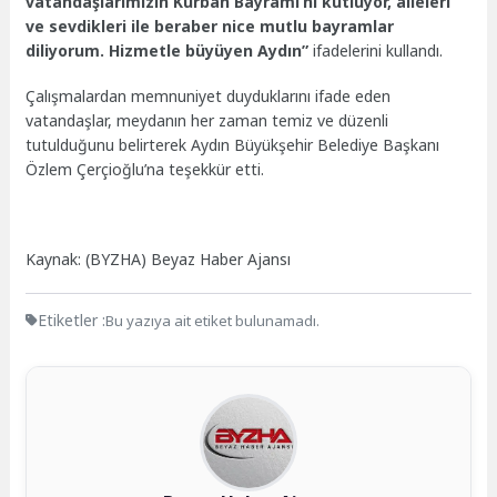
vatandaşlarımızın Kurban Bayramı’nı kutluyor, aileleri
ve sevdikleri ile beraber nice mutlu bayramlar
diliyorum. Hizmetle büyüyen Aydın”
ifadelerini kullandı.
Çalışmalardan memnuniyet duyduklarını ifade eden
vatandaşlar, meydanın her zaman temiz ve düzenli
tutulduğunu belirterek Aydın Büyükşehir Belediye Başkanı
Özlem Çerçioğlu’na teşekkür etti.
Kaynak: (BYZHA) Beyaz Haber Ajansı
Etiketler :
Bu yazıya ait etiket bulunamadı.