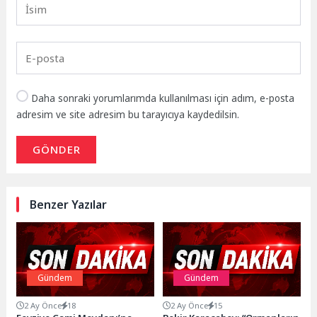
Daha sonraki yorumlarımda kullanılması için adım, e-posta
adresim ve site adresim bu tarayıcıya kaydedilsin.
GÖNDER
Benzer Yazılar
Gündem
Gündem
2 Ay Önce
18
2 Ay Önce
15