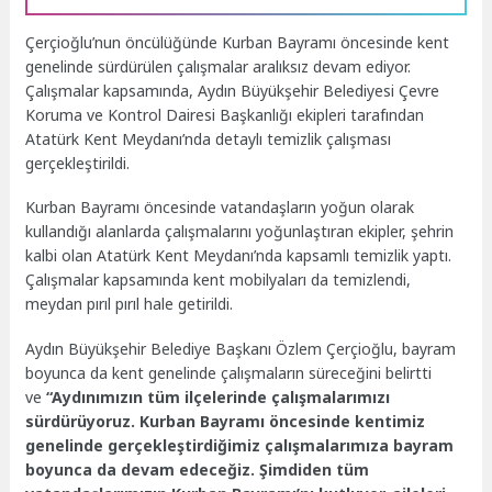
Çerçioğlu’nun öncülüğünde Kurban Bayramı öncesinde kent
genelinde sürdürülen çalışmalar aralıksız devam ediyor.
Çalışmalar kapsamında, Aydın Büyükşehir Belediyesi Çevre
Koruma ve Kontrol Dairesi Başkanlığı ekipleri tarafından
Atatürk Kent Meydanı’nda detaylı temizlik çalışması
gerçekleştirildi.
Kurban Bayramı öncesinde vatandaşların yoğun olarak
kullandığı alanlarda çalışmalarını yoğunlaştıran ekipler, şehrin
kalbi olan Atatürk Kent Meydanı’nda kapsamlı temizlik yaptı.
Çalışmalar kapsamında kent mobilyaları da temizlendi,
meydan pırıl pırıl hale getirildi.
Aydın Büyükşehir Belediye Başkanı Özlem Çerçioğlu, bayram
boyunca da kent genelinde çalışmaların süreceğini belirtti
ve
“Aydınımızın tüm ilçelerinde çalışmalarımızı
sürdürüyoruz. Kurban Bayramı öncesinde kentimiz
genelinde gerçekleştirdiğimiz çalışmalarımıza bayram
boyunca da devam edeceğiz. Şimdiden tüm