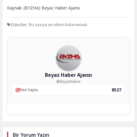
Kaynak: (BYZHA) Beyaz Haber Ajansı
Etiketler :
Bu yazıya ait etiket bulunamadı.
Beyaz Haber Ajansı
@BeyazHaber
8527
Yazı Sayısı
Bir Yorum Yazın