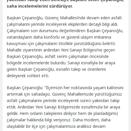
saha incelemelerini sürdürüyor.
Başkan Çırpanoğlu, Güvenç Mahallesi’nde devam eden asfalt
çalışmalarını yerinde inceleyerek ekiplerden detaylı bilgi aldı.
Çalışmaların son durumunu değerlendiren Başkan Çırpanoğlu,
vatandaşların daha konforlu ve güvenli ulaşım imkanına
kavuşması için çalışmaların titizlikle yürütüldüğünü belirtti.
Mahalle ziyaretinin ardından Yeni Sanayi Bölgesi’ne geçen
Başkan Çırpanoğlu, asfalt serim çalışmaları öncesinde
bölgede incelemelerde bulundu. Sanayi esnafıyla bir araya
gelen Başkan Çırpanoğlu, esnafın talep ve önerilerini
dinleyerek sohbet etti.
Başkan Çırpanoğlu: “İlçemizin her noktasında yaşam kalitesini
artırmak için sahadayız. Güvenç Mahallemizde yürüttüğümüz
asfalt çalışmalarını yerinde inceleyerek süreci yakından takip
ettik. Ardından Yeni Sanayi Bölgemizde esnafımızla bir araya
geldik. Hem onların taleplerini dinliyor hem de planladığımız
çalışmalar hakkında bilgi veriyoruz. Daha modern, daha
ulaşılabilir bir ilçe için çalışmalarımıza aralıksız devam