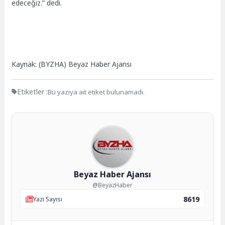
edeceğiz.” dedi.
Kaynak: (BYZHA) Beyaz Haber Ajansı
Etiketler :
Bu yazıya ait etiket bulunamadı.
Beyaz Haber Ajansı
@BeyazHaber
8619
Yazı Sayısı