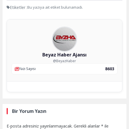
Etiketler :
Bu yazıya ait etiket bulunamadı.
Beyaz Haber Ajansı
@BeyazHaber
8603
Yazı Sayısı
Bir Yorum Yazın
E-posta adresiniz yayınlanmayacak.
Gerekli alanlar
*
ile