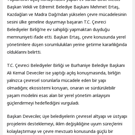
Başkan Vekili ve Edremit Belediye Başkanı Mehmet Ertaş,
Kazdağları ve Madra Dağı’ndan yükselen çevre mücadelesinin
sesini ülke geneline duyurmayı başaran T.C. Çevreci
Belediyeler Birliği’ne ev sahipliği yapmaktan duyduğu
memnuniyeti ifade etti. Başkan Ertaş, çevre konusunda yerel
yönetimlere düşen sorumlulukları yerine getirme kararlılığında
olduklarını belirtti.
T.C. Çevreci Belediyeler Birliği ve Burhaniye Belediye Başkanı
Ali Kemal Deveciler ise yaptığı açılış konuşmasında, birliğin
yalnızca çevresel sorunlarla mücadele eden bir yapı
olmadığını; ekosistemi koruyan, onaran ve sürdürülebilir
yaşam modelini esas alan bir yerel yönetim anlayışını
güçlendirmeyi hedeflediğini vurguladı.
Başkan Deveciler, üye belediyelerin çevresel altyapı ve üstyapı
projelerini desteklemeyi, iklim değişikliğine uyum süreçlerini
kolaylaştırmayı ve çevre mevzuatı konusunda güçlü bir