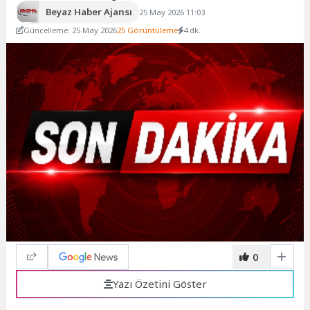
Beyaz Haber Ajansı
25 May 2026 11:03
Güncelleme: 25 May 2026
25 Görüntüleme
4 dk.
0
Yazı Özetini Göster