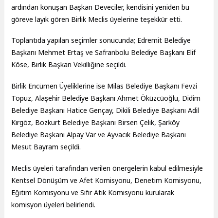
ardından konuşan Başkan Deveciler, kendisini yeniden bu
göreve layık gören Birlik Meclis üyelerine teşekkür etti.
Toplantıda yapılan seçimler sonucunda; Edremit Belediye
Başkanı Mehmet Ertaş ve Safranbolu Belediye Başkanı Elif
Köse, Birlik Başkan Vekilliğine seçildi.
Birlik Encümen Üyeliklerine ise Milas Belediye Başkanı Fevzi
Topuz, Alaşehir Belediye Başkanı Ahmet Öküzcüoğlu, Didim
Belediye Başkanı Hatice Gençay, Dikili Belediye Başkanı Adil
Kırgöz, Bozkurt Belediye Başkanı Birsen Çelik, Şarköy
Belediye Başkanı Alpay Var ve Ayvacık Belediye Başkanı
Mesut Bayram seçildi.
Meclis üyeleri tarafından verilen önergelerin kabul edilmesiyle
Kentsel Dönüşüm ve Afet Komisyonu, Denetim Komisyonu,
Eğitim Komisyonu ve Sıfır Atık Komisyonu kurularak
komisyon üyeleri belirlendi.