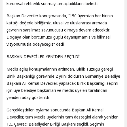
kurumsal rehberlik sunmayı amaçladıklarını belirtti.
Başkan Deveciler konuşmasında, “150 üyemizin her birinin
kattığı değerle birliğimiz, ulusal ve uluslararası arenada
çevrenin sarsılmaz savunucusu olmaya devam edecektir.
Doğaya olan borcumuzu güçlü dayanışmamız ve bilimsel
vizyonumuzla ödeyeceğiz” dedi.
BAŞKAN DEVECİLER YENİDEN SEÇİLDİ
Meclis açılış konuşmalarının ardından, Birlik Tüzüğü gereği
Birlik Başkanlığı görevinde 2 yılını dolduran Burhaniye Belediye
Başkanı Ali Kemal Deveciler, yapılacak Birlik Başkanlığı seçimi
için üye belediye başkanları ve meclis üyeleri tarafından
yeniden aday gösterildi.
Gerçekleştirilen oylama sonucunda Başkan Ali Kemal
Deveciler, tüm Meclis üyelerinin tam desteğini alarak yeniden
T.C. Çevreci Belediyeler Birliği Başkanı seçildi. Seçimin