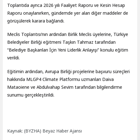
Toplantıda ayrıca 2026 yılı Faaliyet Raporu ve Kesin Hesap
Raporu onaylanırken, gündemde yer alan diğer maddeler de
görüşülerek karara bağlandı.
Meclis Toplantısı’nın ardından Birlik Meclis üyelerine, Türkiye
Belediyeler Birliği eğitmeni Taşkın Tahmaz tarafından
“Belediye Başkanları İçin Yeni Liderlik Anlayışı” konulu eğitim
verildi.
Eğitimin ardından, Avrupa Birliği projelerine başvuru süreçleri
hakkında MLGP4 Climate Platformu uzmanları Daiva
Mataoiene ve Abdulvahap Sevim tarafından bilgilendirme
sunumu gerçekleştirildi.
Kaynak: (BYZHA) Beyaz Haber Ajansı