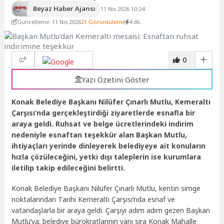
Beyaz Haber Ajansı
11 Nis 2026 10:24
Güncelleme: 11 Nis 2026
21 Görüntüleme
4 dk.
0
Yazı Özetini Göster
Konak Belediye Başkanı Nilüfer Çınarlı Mutlu, Kemeraltı
Çarşısı’nda gerçekleştirdiği ziyaretlerde esnafla bir
araya geldi. Ruhsat ve belge ücretlerindeki indirim
nedeniyle esnaftan teşekkür alan Başkan Mutlu,
ihtiyaçları yerinde dinleyerek belediyeye ait konuların
hızla çözüleceğini, yetki dışı taleplerin ise kurumlara
iletilip takip edileceğini belirtti.
Konak Belediye Başkanı Nilüfer Çınarlı Mutlu, kentin simge
noktalarından Tarihi Kemeraltı Çarşısı’nda esnaf ve
vatandaşlarla bir araya geldi. Çarşıyı adım adım gezen Başkan
Mutlu’ya; belediye bürokratlarının yanı sıra Konak Mahalle