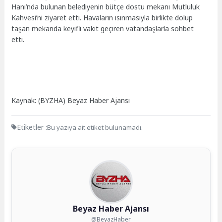
Hanı’nda bulunan belediyenin bütçe dostu mekanı Mutluluk
Kahvesi’ni ziyaret etti. Havaların ısınmasıyla birlikte dolup
taşan mekanda keyifli vakit geçiren vatandaşlarla sohbet
etti.
Kaynak: (BYZHA) Beyaz Haber Ajansı
Etiketler :
Bu yazıya ait etiket bulunamadı.
Beyaz Haber Ajansı
@BeyazHaber