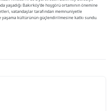
arada yaşadığı Bakırköy’de hoşgörü ortamının önemine
retleri, vatandaşlar tarafından memnuniyetle
te yaşama kültürünün güçlendirilmesine katkı sundu.