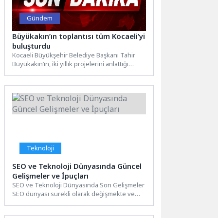
Gündem
Büyükakın’ın toplantısı tüm Kocaeli’yi
buluşturdu
Kocaeli Büyükşehir Belediye Başkanı Tahir
Büyükakın’ın, iki yıllık projelerini anlattığı
basın toplantısı, son yılların en...
Teknoloji
SEO ve Teknoloji Dünyasında Güncel
Gelişmeler ve İpuçları
SEO ve Teknoloji Dünyasında Son Gelişmeler
SEO dünyası sürekli olarak değişmekte ve
gelişmektedir. Bu gelişmeleri...