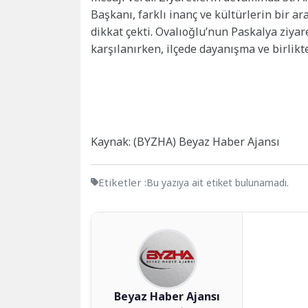
Başkanı, farklı inanç ve kültürlerin bir 
dikkat çekti. Ovalıoğlu’nun Paskalya ziya
karşılanırken, ilçede dayanışma ve birlik
Kaynak: (BYZHA) Beyaz Haber Ajansı
Etiketler :
Bu yazıya ait etiket bulunamadı.
Beyaz Haber Ajansı