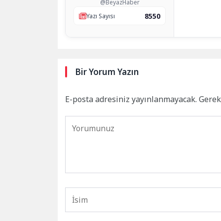
@BeyazHaber
8550
Yazı Sayısı
Bir Yorum Yazın
E-posta adresiniz yayınlanmayacak.
Gerek