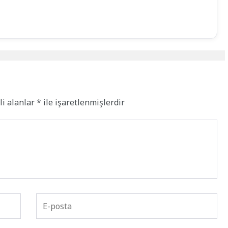
li alanlar
*
ile işaretlenmişlerdir