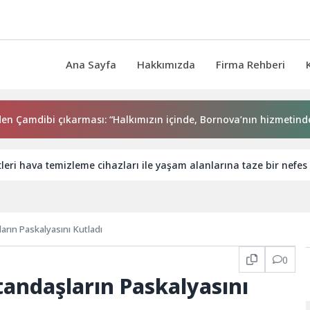
Ana Sayfa
Hakkımızda
Firma Rehberi
mdibi çıkarması: “Halkımızın içinde, Bornova’nın hizmetindeyiz”
tleri hava temizleme cihazları ile yaşam alanlarına taze bir nefes
arın Paskalyasını Kutladı
0
andaşların Paskalyasını