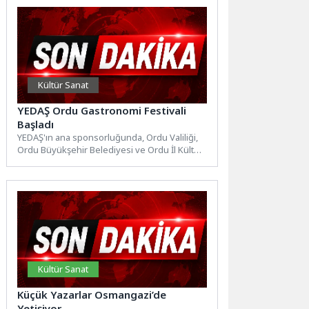
Kültür Sanat
YEDAŞ Ordu Gastronomi Festivali
Başladı
YEDAŞ'ın ana sponsorluğunda, Ordu Valiliği,
Ordu Büyükşehir Belediyesi ve Ordu İl Kültür
ve Turizm Müdürlüğü...
Kültür Sanat
Küçük Yazarlar Osmangazi’de
Yetişiyor