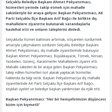
Selçuklu Belediye Başkanı Ahmet Pekyatırmacı,
hizmetleri yerinde takip etmek için mahalle
sakinleriyle bir araya geliyor. Başkan Pekyatırmacı, AK
Parti Selçuklu İlçe Başkanı Arif Bağcı ile birlikte dış
mahallelere ziyarette bulunarak vatandaşlarla
hasbihal etti ve onların taleplerini dinledi.
Selçuklu’da hizmet kalitesini artırmak, istişareleri sürdürmek
amacıyla çalışmalarını sürdüren Selçuklu Belediye Başkanı
Ahmet Pekyatırmacı, dış mahalle ziyaretlerinde bulunuyor.
Başkan Ahmet Pekyatırmacı, Büyükkayacık, Tömek, Kervan,
Yazıbelen, Güvenç, Karaömerler Mahallelerini ziyaret etti.
Mahalle sakinleri ile bir araya gelen Başkan Pekyatırmacı,
talep edilen hizmetleri not alarak yapılacak hizmetler
hakkında da bilgi verdi. Başkan Pekyatırmacı’ya dış mahalle
ziyaretlerinde AK Parti Selçuklu İlçe Başkanı Arif Bağcı,
teşkilat üyeleri ve belediye başkan yardımcıları da eşlik etti.
Başkan Pekyatırmacı: “Her bir hemşehrimizin düşüncesi
bizim için kıymetli”