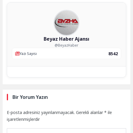
Beyaz Haber Ajansı
@BeyazHaber
8542
Yazı Sayısı
Bir Yorum Yazın
E-posta adresiniz yayınlanmayacak.
Gerekli alanlar
*
ile
işaretlenmişlerdir