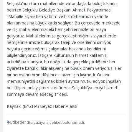
Selçuklu’nun tüm mahallerinde vatandaşlarla buluştuklarını
belirten Selçuklu Belediye Başkanı Ahmet Pekyatrımacı,
“Mahalle ziyaretleri yatırım ve hizmetlerimizin yerinde
planlanmasına büyük katkı sağlıyor. Bu çerçevede merkezde
ve dış mahallelerimizdeki hemşehrilerimizle bir araya
geliyoruz. Mahallelerimize gerçekleştirdiğimiz ziyaretlerde
hemşehrilerimizle buluşarak talep ve önerilerini dinliyor,
hayata geçireceğimiz çalışmalar hakkında kendilerini
bilgilendiriyoruz. İstişare kültürünün hizmet kalitemizi
artırdığına inanıyor, bu doğrultuda gerçekleştirdiğimiz her
ziyarette karşılıklı fikir alışverişine büyük önem veriyoruz. Her
bir hemşehrimizin düşüncesi bizim için kıymetli. Onların
memnuniyetini sağlamak bizleri ayrıca mutlu ediyor. İnşallah
bu istişare anlayışımızı sürdürerek Selçuklu’ya en iyi hizmeti
sunmaya devam edeceğiz” dedi.
Kaynak: (BYZHA) Beyaz Haber Ajansı
Etiketler :
Bu yazıya ait etiket bulunamadı.