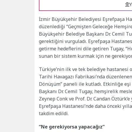
Y
İzmir Büyükşehir Belediyesi Eşrefpaşa H
düzenlediği “Geçmişten Geleceğe Hemşire
Büyükşehir Belediye Başkanı Dr. Cemil Tu
gerektiğini vurguladı. Eşrefpaşa Hastanesi
getirme hedeflerini dile getiren Tugay, “Hu
sunan bir sistem kurmak için ne gerekiyor
Türkiye’nin ilk ve tek belediye hastanesi
Tarihi Havagazı Fabrikası’nda düzenlenen
Dönüşüm” paneli ile kutladı. Etkinliğe eş
Başkanı Dr. Cemil Tugay, hemşirelik mesleği
Zeynep Conk ve Prof. Dr. Candan Öztürk’e 
Eşrefpaşa Hastanesi’nde daha önceki yıll
takdim edildi.
“Ne gerekiyorsa yapacağız”