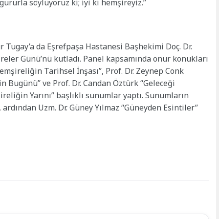
ururla söylüyoruz ki; iyi ki hemşireyiz.”
 Tugay’a da Eşrefpaşa Hastanesi Başhekimi Doç. Dr.
reler Günü’nü kutladı. Panel kapsamında onur konukları
Hemşireliğin Tarihsel İnşası”, Prof. Dr. Zeynep Conk
in Bugünü” ve Prof. Dr. Candan Öztürk “Geleceği
reliğin Yarını” başlıklı sunumlar yaptı. Sunumların
, ardından Uzm. Dr. Güney Yılmaz “Güneyden Esintiler”