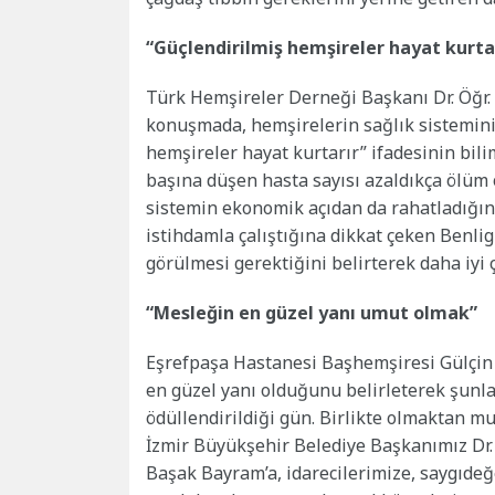
“Güçlendirilmiş hemşireler hayat kurta
Türk Hemşireler Derneği Başkanı Dr. Öğr. 
konuşmada, hemşirelerin sağlık sistemini
hemşireler hayat kurtarır” ifadesinin bil
başına düşen hasta sayısı azaldıkça ölüm 
sistemin ekonomik açıdan da rahatladığını
istihdamla çalıştığına dikkat çeken Benlig
görülmesi gerektiğini belirterek daha iyi ç
“Mesleğin en güzel yanı umut olmak”
Eşrefpaşa Hastanesi Başhemşiresi Gülçin
en güzel yanı olduğunu belirleterek şunla
ödüllendirildiği gün. Birlikte olmaktan 
İzmir Büyükşehir Belediye Başkanımız Dr.
Başak Bayram’a, idarecilerimize, saygıde