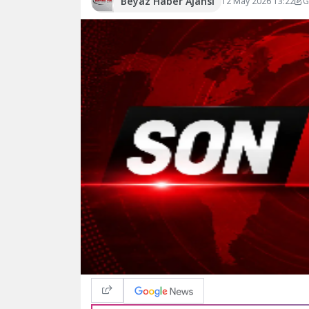
Beyaz Haber Ajansı
12 May 2026 13:22
G