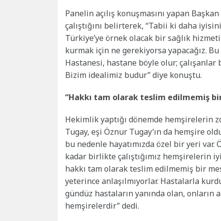
Panelin açılış konuşmasını yapan Başkan 
çalıştığını belirterek, “Tabii ki daha iyisi
Türkiye’ye örnek olacak bir sağlık hizmeti
kurmak için ne gerekiyorsa yapacağız. Bu 
Hastanesi, hastane böyle olur; çalışanlar 
Bizim idealimiz budur” diye konuştu.
“Hakkı tam olarak teslim edilmemiş bi
Hekimlik yaptığı dönemde hemşirelerin zor
Tugay, eşi Öznur Tugay’ın da hemşire oldu
bu nedenle hayatımızda özel bir yeri var.
kadar birlikte çalıştığımız hemşirelerin i
hakkı tam olarak teslim edilmemiş bir me
yeterince anlaşılmıyorlar. Hastalarla kurd
gündüz hastaların yanında olan, onların a
hemşirelerdir” dedi.