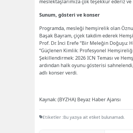
meslektaşlarımıza çok teşekkür ederiz ve g
Sunum, gösteri ve konser
Programda, mesleği hemşirelik olan Öznur
Başak Bayram, çiçek takdim ederek Hemşi
Prof. Dr. İnci Erefe “Bir Meleğin Doğuşu: 
“Güçlenen Kimlik: Profesyonel Hemşireliğ
Şekillendirmek: 2026 ICN Teması ve Hemşi
ardından halk oyunu gösterisi sahnelendi
adlı konser verdi.
Kaynak: (BYZHA) Beyaz Haber Ajansı
Etiketler :
Bu yazıya ait etiket bulunamadı.