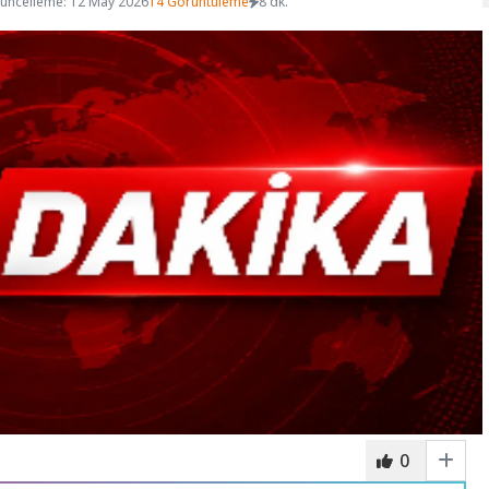
üncelleme: 12 May 2026
14 Görüntüleme
8 dk.
0