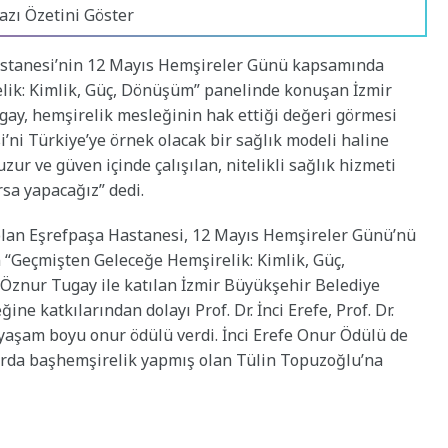
azı Özetini Göster
astanesi’nin 12 Mayıs Hemşireler Günü kapsamında
lik: Kimlik, Güç, Dönüşüm” panelinde konuşan İzmir
gay, hemşirelik mesleğinin hak ettiği değeri görmesi
’ni Türkiye’ye örnek olacak bir sağlık modeli haline
zur ve güven içinde çalışılan, nitelikli sağlık hizmeti
sa yapacağız” dedi.
 olan Eşrefpaşa Hastanesi, 12 Mayıs Hemşireler Günü’nü
 “Geçmişten Geleceğe Hemşirelik: Kimlik, Güç,
i Öznur Tugay ile katılan İzmir Büyükşehir Belediye
ne katkılarından dolayı Prof. Dr. İnci Erefe, Prof. Dr.
yaşam boyu onur ödülü verdi. İnci Erefe Onur Ödülü de
arda başhemşirelik yapmış olan Tülin Topuzoğlu’na