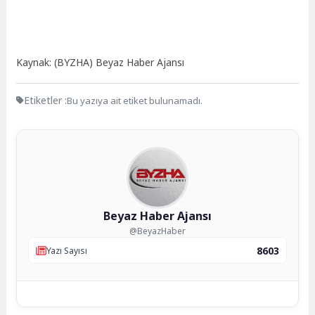
Kaynak: (BYZHA) Beyaz Haber Ajansı
Etiketler :
Bu yazıya ait etiket bulunamadı.
Beyaz Haber Ajansı
@BeyazHaber
8603
Yazı Sayısı