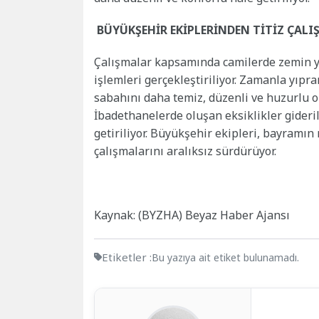
BÜYÜKŞEHİR EKİPLERİNDEN TİTİZ ÇALI
Çalışmalar kapsamında camilerde zemin y
işlemleri gerçekleştiriliyor. Zamanla yıpr
sabahını daha temiz, düzenli ve huzurlu o
İbadethanelerde oluşan eksiklikler gideri
getiriliyor. Büyükşehir ekipleri, bayramı
çalışmalarını aralıksız sürdürüyor.
Kaynak: (BYZHA) Beyaz Haber Ajansı
Etiketler :
Bu yazıya ait etiket bulunamadı.