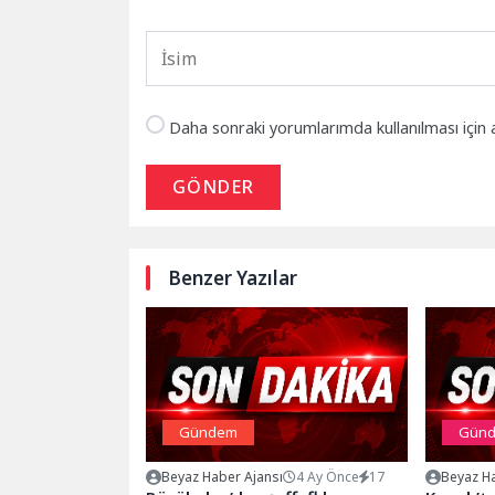
Daha sonraki yorumlarımda kullanılması için 
GÖNDER
Benzer Yazılar
Gündem
Gün
Beyaz Haber Ajansı
4 Ay Önce
17
Beyaz Ha