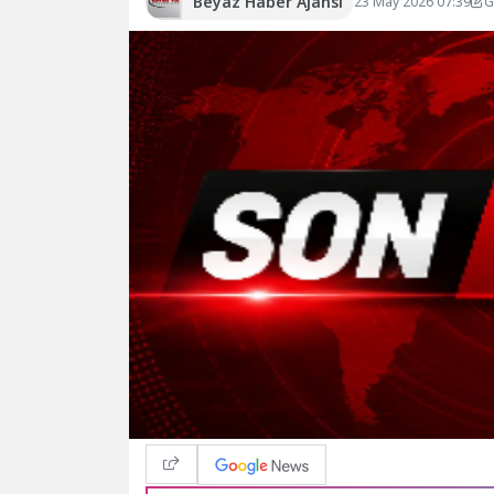
Beyaz Haber Ajansı
23 May 2026 07:39
G