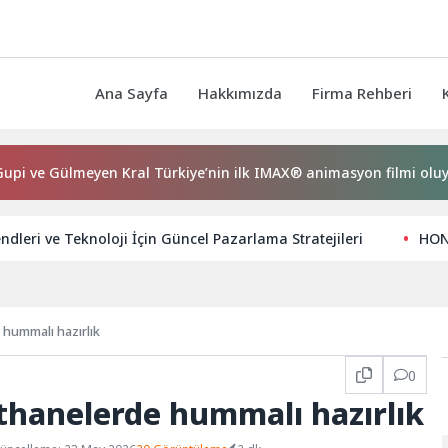
Ana Sayfa
Hakkımızda
Firma Rehberi
lmeyen Kral Türkiye’nin ilk IMAX® animasyon filmi oluyor
ndleri ve Teknoloji İçin Güncel Pazarlama Stratejileri
HON
hummalı hazırlık
0
thanelerde hummalı hazırlık