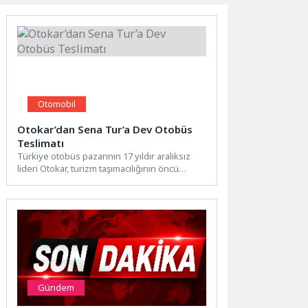
Otomobil
Otokar’dan Sena Tur’a Dev Otobüs
Teslimatı
Türkiye otobüs pazarının 17 yıldır aralıksız
lideri Otokar, turizm taşımacılığının öncü
markalarından Sena Tur ile...
Gündem