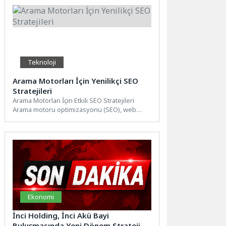
Teknoloji
Arama Motorları İçin Yenilikçi SEO
Stratejileri
Arama Motorları İçin Etkili SEO Stratejileri
Arama motoru optimizasyonu (SEO), web
sitenizin arama motorlarındaki sıralamasını...
Ekonomi
İnci Holding, İnci Akü Bayi
Buluşmasında Yeni Dönem Strateji ve