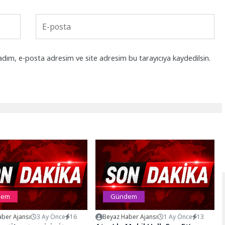
adım, e-posta adresim ve site adresim bu tarayıcıya kaydedilsin.
dem
Gündem
ber Ajansı
3 Ay Önce
16
Beyaz Haber Ajansı
1 Ay Önce
13