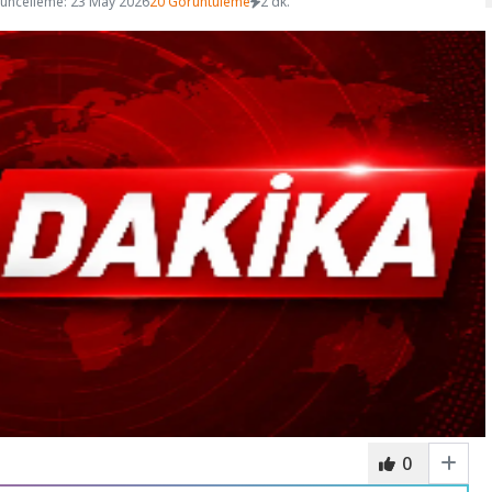
üncelleme: 23 May 2026
20 Görüntüleme
2 dk.
0