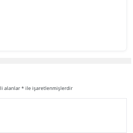
li alanlar
*
ile işaretlenmişlerdir