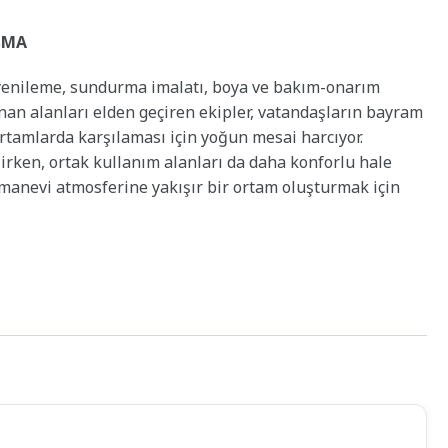
ŞMA
enileme, sundurma imalatı, boya ve bakım-onarım
anan alanları elden geçiren ekipler, vatandaşların bayram
rtamlarda karşılaması için yoğun mesai harcıyor.
lirken, ortak kullanım alanları da daha konforlu hale
n manevi atmosferine yakışır bir ortam oluşturmak için