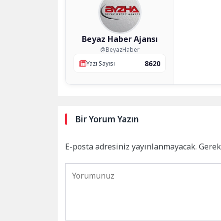
Beyaz Haber Ajansı
@BeyazHaber
8620
Yazı Sayısı
Bir Yorum Yazın
E-posta adresiniz yayınlanmayacak.
Gerek