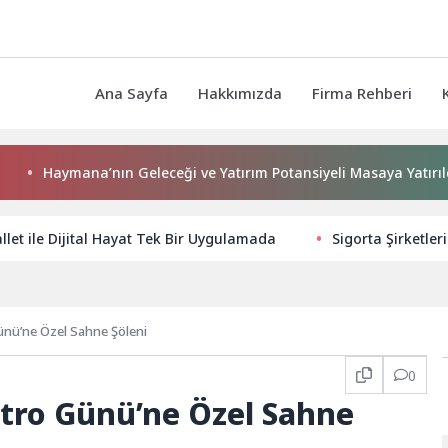
Ana Sayfa
Hakkımızda
Firma Rehberi
Haymana’nın Geleceği ve Yatırım Potansiyeli Masaya Yatırıldı
et ile Dijital Hayat Tek Bir Uygulamada
Sigorta Şirketler
nü’ne Özel Sahne Şöleni
0
tro Günü’ne Özel Sahne