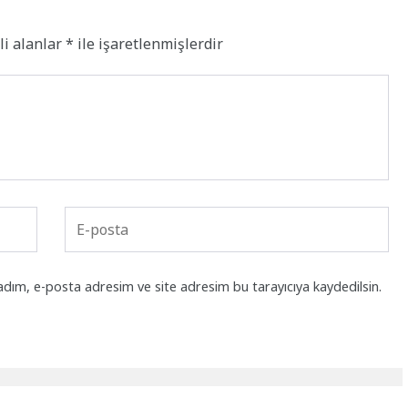
li alanlar
*
ile işaretlenmişlerdir
adım, e-posta adresim ve site adresim bu tarayıcıya kaydedilsin.