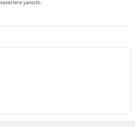
everlere yansıttı.