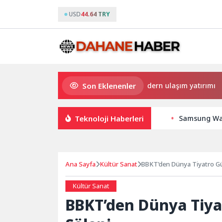
USD
44.64 TRY
Son Eklenenler
Büyükşehir’den Darıca’ya modern ulaşım yatırımı
Teknoloji Haberleri
Samsung Wall
Ana Sayfa
Kültür Sanat
BBKT’den Dünya Tiyatro Gü
Kültür Sanat
BBKT’den Dünya Tiya