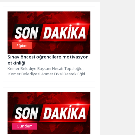
Eğitim
Sınav öncesi öğrencilere motivasyon
etkinliği
Kemer Belediye Başkanı Necati Topaloğlu,
Kemer Belediyesi Ahmet Erkal Destek Eğitim
Kursunda üniversite sınavına ücretsiz...
Gündem