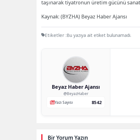
taşınarak tiyatronun üretim gücünü sanats
Kaynak: (BYZHA) Beyaz Haber Ajansı
Etiketler :
Bu yazıya ait etiket bulunamadı.
Beyaz Haber Ajansı
@BeyazHaber
8542
Yazı Sayısı
Bir Yorum Yazın