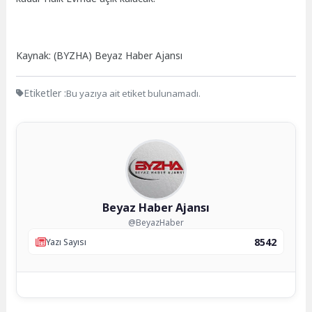
Kaynak: (BYZHA) Beyaz Haber Ajansı
Etiketler :
Bu yazıya ait etiket bulunamadı.
Beyaz Haber Ajansı
@BeyazHaber
8542
Yazı Sayısı