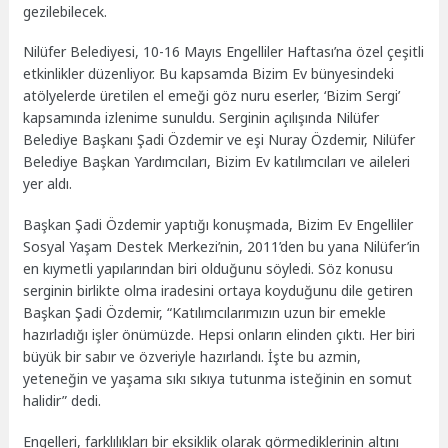
gezilebilecek.
Nilüfer Belediyesi, 10-16 Mayıs Engelliler Haftası’na özel çeşitli
etkinlikler düzenliyor. Bu kapsamda Bizim Ev bünyesindeki
atölyelerde üretilen el emeği göz nuru eserler, ‘Bizim Sergi’
kapsamında izlenime sunuldu. Serginin açılışında Nilüfer
Belediye Başkanı Şadi Özdemir ve eşi Nuray Özdemir, Nilüfer
Belediye Başkan Yardımcıları, Bizim Ev katılımcıları ve aileleri
yer aldı.
Başkan Şadi Özdemir yaptığı konuşmada, Bizim Ev Engelliler
Sosyal Yaşam Destek Merkezi’nin, 2011’den bu yana Nilüfer’in
en kıymetli yapılarından biri olduğunu söyledi. Söz konusu
serginin birlikte olma iradesini ortaya koyduğunu dile getiren
Başkan Şadi Özdemir, “Katılımcılarımızın uzun bir emekle
hazırladığı işler önümüzde. Hepsi onların elinden çıktı. Her biri
büyük bir sabır ve özveriyle hazırlandı. İşte bu azmin,
yeteneğin ve yaşama sıkı sıkıya tutunma isteğinin en somut
halidir” dedi.
Engelleri, farklılıkları bir eksiklik olarak görmediklerinin altını