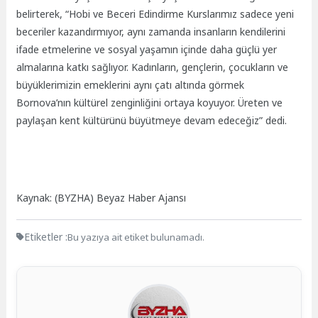
belirterek, “Hobi ve Beceri Edindirme Kurslarımız sadece yeni
beceriler kazandırmıyor, aynı zamanda insanların kendilerini
ifade etmelerine ve sosyal yaşamın içinde daha güçlü yer
almalarına katkı sağlıyor. Kadınların, gençlerin, çocukların ve
büyüklerimizin emeklerini aynı çatı altında görmek
Bornova’nın kültürel zenginliğini ortaya koyuyor. Üreten ve
paylaşan kent kültürünü büyütmeye devam edeceğiz” dedi.
Kaynak: (BYZHA) Beyaz Haber Ajansı
Etiketler :
Bu yazıya ait etiket bulunamadı.