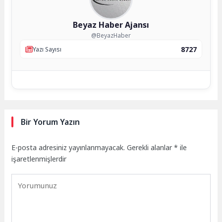
Beyaz Haber Ajansı
@BeyazHaber
8727
Yazı Sayısı
Bir Yorum Yazın
E-posta adresiniz yayınlanmayacak.
Gerekli alanlar
*
ile
işaretlenmişlerdir