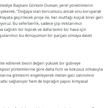
Belediye Başkanı Görkem Duman, yerel yönetimlerin
 çekerek, “Doğaya olan borcumuzu ancak onu koruyarak
 Hayata geçirilecek proje ile, her mutfağı küçük birer geri
oruz. Bu seferberlik, sadece çöp miktarımızı
sağlıklı bir toprak ve daha temiz bir hava için
mşularımızı bu dönüşümün bir parçası olmaya davet
nte edilerek besin değeri yüksek bir gübreye
mpost yöntemlerine göre daha hızlı ve kokusuz olmasıyla
alarına gitmesini engelleyerek metan gazı salınımını
katkı sağlanıyor hem de toprağın yapısı kimyasal