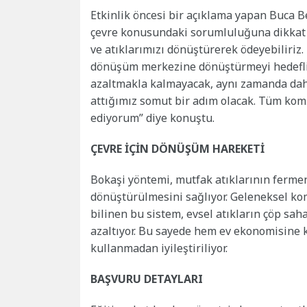
Etkinlik öncesi bir açıklama yapan Buca 
çevre konusundaki sorumluluğuna dikkat
ve atıklarımızı dönüştürerek ödeyebiliriz.
dönüşüm merkezine dönüştürmeyi hedefliy
azaltmakla kalmayacak, aynı zamanda daha 
attığımız somut bir adım olacak. Tüm ko
ediyorum” diye konuştu.
ÇEVRE İÇİN DÖNÜŞÜM HAREKETİ
Bokaşi yöntemi, mutfak atıklarının ferme
dönüştürülmesini sağlıyor. Geleneksel ko
bilinen bu sistem, evsel atıkların çöp sah
azaltıyor. Bu sayede hem ev ekonomisine 
kullanmadan iyileştiriliyor.
BAŞVURU DETAYLARI