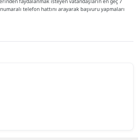
lerinden faydalanmak isteyen vatandaşların en geç 7
 numaralı telefon hattını arayarak başvuru yapmaları