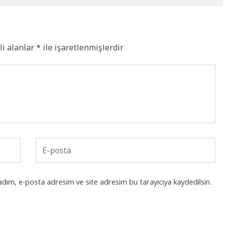
li alanlar
*
ile işaretlenmişlerdir
adım, e-posta adresim ve site adresim bu tarayıcıya kaydedilsin.