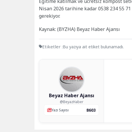
Eğitime katılmak ve ücretsiz kompost set
Nisan 2026 tarihine kadar 0538 234 55 71
gerekiyor.
Kaynak: (BYZHA) Beyaz Haber Ajansı
Etiketler :
Bu yazıya ait etiket bulunamadı.
Beyaz Haber Ajansı
@BeyazHaber
8603
Yazı Sayısı