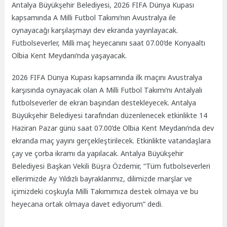
Antalya Büyükşehir Belediyesi, 2026 FIFA Dünya Kupası
kapsamında A Milli Futbol Takımı’nın Avustralya ile
oynayacağı karşılaşmayı dev ekranda yayınlayacak.
Futbolseverler, Milli maç heyecanını saat 07.00’de Konyaaltı
Olbia Kent Meydanı’nda yaşayacak.
2026 FIFA Dünya Kupası kapsamında ilk maçını Avustralya
karşısında oynayacak olan A Milli Futbol Takımı’nı Antalyalı
futbolseverler de ekran başından destekleyecek. Antalya
Büyükşehir Belediyesi tarafından düzenlenecek etkinlikte 14
Haziran Pazar günü saat 07.00’de Olbia Kent Meydanı’nda dev
ekranda maç yayını gerçekleştirilecek. Etkinlikte vatandaşlara
çay ve çorba ikramı da yapılacak. Antalya Büyükşehir
Belediyesi Başkan Vekili Büşra Özdemir, “Tüm futbolseverleri
ellerimizde Ay Yıldızlı bayraklarımız, dilimizde marşlar ve
içimizdeki coşkuyla Milli Takımımıza destek olmaya ve bu
heyecana ortak olmaya davet ediyorum” dedi.