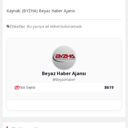
Kaynak: (BYZHA) Beyaz Haber Ajansı
Etiketler :
Bu yazıya ait etiket bulunamadı.
Beyaz Haber Ajansı
@BeyazHaber
8619
Yazı Sayısı