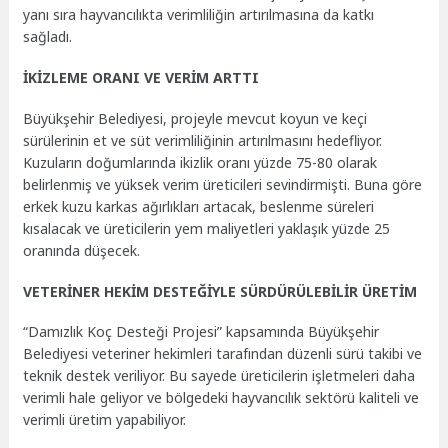
yanı sıra hayvancılıkta verimliliğin artırılmasına da katkı
sağladı.
İKİZLEME ORANI VE VERİM ARTTI
Büyükşehir Belediyesi, projeyle mevcut koyun ve keçi
sürülerinin et ve süt verimliliğinin artırılmasını hedefliyor.
Kuzuların doğumlarında ikizlik oranı yüzde 75-80 olarak
belirlenmiş ve yüksek verim üreticileri sevindirmişti. Buna göre
erkek kuzu karkas ağırlıkları artacak, beslenme süreleri
kısalacak ve üreticilerin yem maliyetleri yaklaşık yüzde 25
oranında düşecek.
VETERİNER HEKİM DESTEĞİYLE SÜRDÜRÜLEBİLİR ÜRETİM
“Damızlık Koç Desteği Projesi” kapsamında Büyükşehir
Belediyesi veteriner hekimleri tarafından düzenli sürü takibi ve
teknik destek veriliyor. Bu sayede üreticilerin işletmeleri daha
verimli hale geliyor ve bölgedeki hayvancılık sektörü kaliteli ve
verimli üretim yapabiliyor.