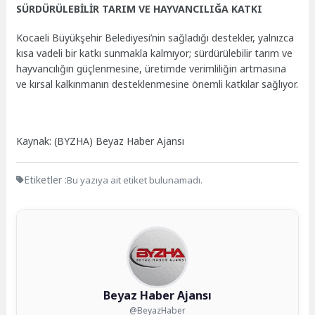
SÜRDÜRÜLEBİLİR TARIM VE HAYVANCILIĞA KATKI
Kocaeli Büyükşehir Belediyesi’nin sağladığı destekler, yalnızca
kısa vadeli bir katkı sunmakla kalmıyor; sürdürülebilir tarım ve
hayvancılığın güçlenmesine, üretimde verimliliğin artmasına
ve kırsal kalkınmanın desteklenmesine önemli katkılar sağlıyor.
Kaynak: (BYZHA) Beyaz Haber Ajansı
Etiketler :
Bu yazıya ait etiket bulunamadı.
Beyaz Haber Ajansı
@BeyazHaber