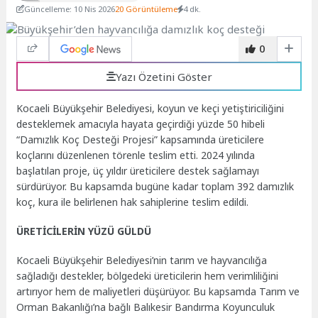
Güncelleme: 10 Nis 2026
20 Görüntüleme
4 dk.
0
Yazı Özetini Göster
Kocaeli Büyükşehir Belediyesi, koyun ve keçi yetiştiriciliğini
desteklemek amacıyla hayata geçirdiği yüzde 50 hibeli
“Damızlık Koç Desteği Projesi” kapsamında üreticilere
koçlarını düzenlenen törenle teslim etti. 2024 yılında
başlatılan proje, üç yıldır üreticilere destek sağlamayı
sürdürüyor. Bu kapsamda bugüne kadar toplam 392 damızlık
koç, kura ile belirlenen hak sahiplerine teslim edildi.
ÜRETİCİLERİN YÜZÜ GÜLDÜ
Kocaeli Büyükşehir Belediyesi’nin tarım ve hayvancılığa
sağladığı destekler, bölgedeki üreticilerin hem verimliliğini
artırıyor hem de maliyetleri düşürüyor. Bu kapsamda Tarım ve
Orman Bakanlığı’na bağlı Balıkesir Bandırma Koyunculuk