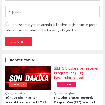
Daha sonraki yorumlarımda kullanılması için adım, e-posta
adresim ve site adresim bu tarayıcıya kaydedilsin.
GÖNDER
Benzer Yazılar
Ekonomi
Ekonomi
3 Ay Önce
15
4 Ay Önce
19
Türkiye’nin ilk askeri
ING Uluslararası Yetenek
konnektör üreticisi ARMSTO,
Programı’na (ITP) başvurular