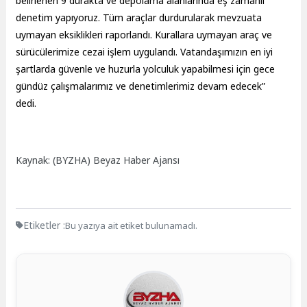
belirlenen 9 durakta ve depolama alanlarında eş zamanlı
denetim yapıyoruz. Tüm araçlar durdurularak mevzuata
uymayan eksiklikleri raporlandı. Kurallara uymayan araç ve
sürücülerimize cezai işlem uygulandı. Vatandaşımızın en iyi
şartlarda güvenle ve huzurla yolculuk yapabilmesi için gece
gündüz çalışmalarımız ve denetimlerimiz devam edecek”
dedi.
Kaynak: (BYZHA) Beyaz Haber Ajansı
Etiketler :
Bu yazıya ait etiket bulunamadı.