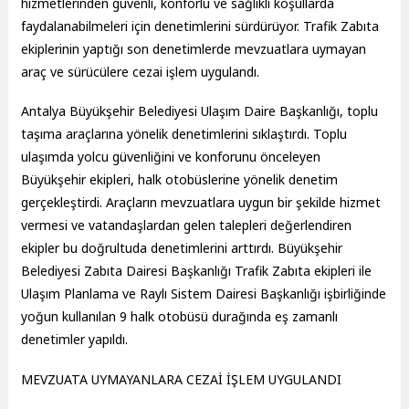
hizmetlerinden güvenli, konforlu ve sağlıklı koşullarda
faydalanabilmeleri için denetimlerini sürdürüyor. Trafik Zabıta
ekiplerinin yaptığı son denetimlerde mevzuatlara uymayan
araç ve sürücülere cezai işlem uygulandı.
Antalya Büyükşehir Belediyesi Ulaşım Daire Başkanlığı, toplu
taşıma araçlarına yönelik denetimlerini sıklaştırdı. Toplu
ulaşımda yolcu güvenliğini ve konforunu önceleyen
Büyükşehir ekipleri, halk otobüslerine yönelik denetim
gerçekleştirdi. Araçların mevzuatlara uygun bir şekilde hizmet
vermesi ve vatandaşlardan gelen talepleri değerlendiren
ekipler bu doğrultuda denetimlerini arttırdı. Büyükşehir
Belediyesi Zabıta Dairesi Başkanlığı Trafik Zabıta ekipleri ile
Ulaşım Planlama ve Raylı Sistem Dairesi Başkanlığı işbirliğinde
yoğun kullanılan 9 halk otobüsü durağında eş zamanlı
denetimler yapıldı.
MEVZUATA UYMAYANLARA CEZAİ İŞLEM UYGULANDI