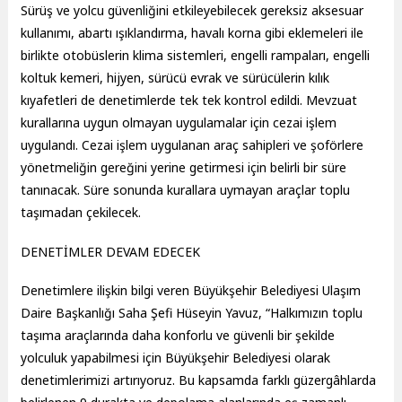
Sürüş ve yolcu güvenliğini etkileyebilecek gereksiz aksesuar
kullanımı, abartı ışıklandırma, havalı korna gibi eklemeleri ile
birlikte otobüslerin klima sistemleri, engelli rampaları, engelli
koltuk kemeri, hijyen, sürücü evrak ve sürücülerin kılık
kıyafetleri de denetimlerde tek tek kontrol edildi. Mevzuat
kurallarına uygun olmayan uygulamalar için cezai işlem
uygulandı. Cezai işlem uygulanan araç sahipleri ve şoförlere
yönetmeliğin gereğini yerine getirmesi için belirli bir süre
tanınacak. Süre sonunda kurallara uymayan araçlar toplu
taşımadan çekilecek.
DENETİMLER DEVAM EDECEK
Denetimlere ilişkin bilgi veren Büyükşehir Belediyesi Ulaşım
Daire Başkanlığı Saha Şefi Hüseyin Yavuz, “Halkımızın toplu
taşıma araçlarında daha konforlu ve güvenli bir şekilde
yolculuk yapabilmesi için Büyükşehir Belediyesi olarak
denetimlerimizi artırıyoruz. Bu kapsamda farklı güzergâhlarda