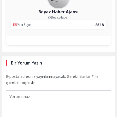
Beyaz Haber Ajansı
@BeyazHaber
8518
Yazı Sayısı
Bir Yorum Yazın
E-posta adresiniz yayınlanmayacak.
Gerekli alanlar
*
ile
işaretlenmişlerdir