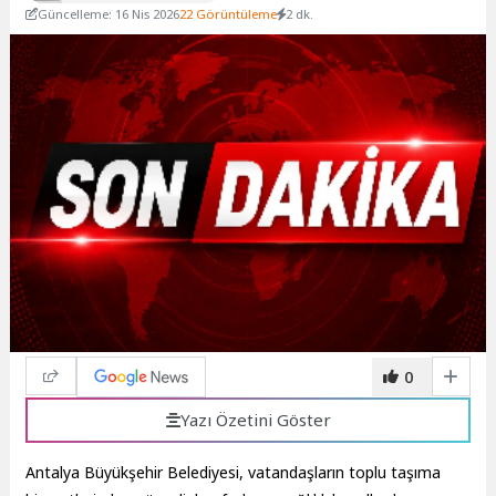
Güncelleme: 16 Nis 2026
22 Görüntüleme
2 dk.
0
Yazı Özetini Göster
Antalya Büyükşehir Belediyesi, vatandaşların toplu taşıma