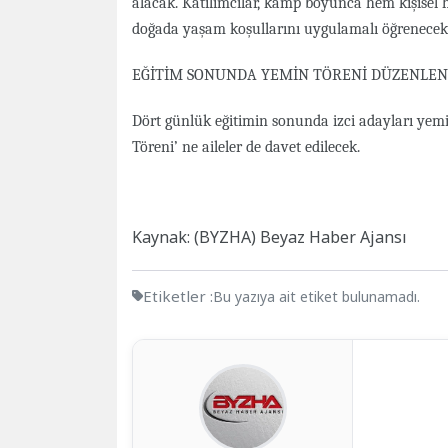
alacak. Katılımcılar, kamp boyunca hem kişisel
doğada yaşam koşullarını uygulamalı öğrenecek
EĞİTİM SONUNDA YEMİN TÖRENİ DÜZENLE
Dört günlük eğitimin sonunda izci adayları yemi
Töreni’ ne aileler de davet edilecek.
Kaynak: (BYZHA) Beyaz Haber Ajansı
Etiketler :
Bu yazıya ait etiket bulunamadı.