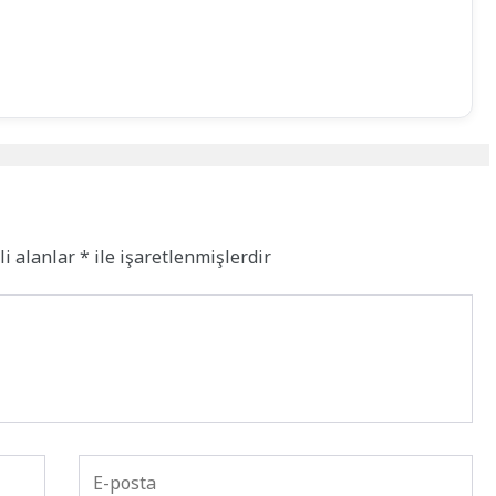
li alanlar
*
ile işaretlenmişlerdir