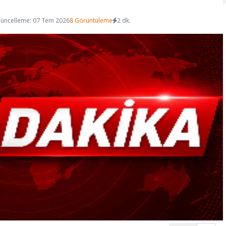
üncelleme: 07 Tem 2026
8 Görüntüleme
2 dk.