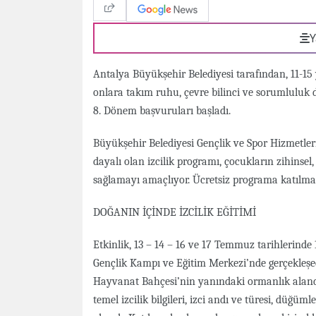
Y
Antalya Büyükşehir Belediyesi tarafından, 11-15 
onlara takım ruhu, çevre bilinci ve sorumlulu
8. Dönem başvuruları başladı.
Büyükşehir Belediyesi Gençlik ve Spor Hizmetler
dayalı olan izcilik programı, çocukların zihinsel,
sağlamayı amaçlıyor. Ücretsiz programa katılmak
DOĞANIN İÇİNDE İZCİLİK EĞİTİMİ
Etkinlik, 13 – 14 – 16 ve 17 Temmuz tarihlerinde
Gençlik Kampı ve Eğitim Merkezi’nde gerçekleşec
Hayvanat Bahçesi’nin yanındaki ormanlık aland
temel izcilik bilgileri, izci andı ve türesi, düğ