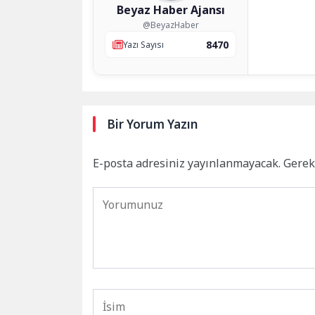
Beyaz Haber Ajansı
@BeyazHaber
8470
Yazı Sayısı
Bir Yorum Yazın
E-posta adresiniz yayınlanmayacak.
Gerek