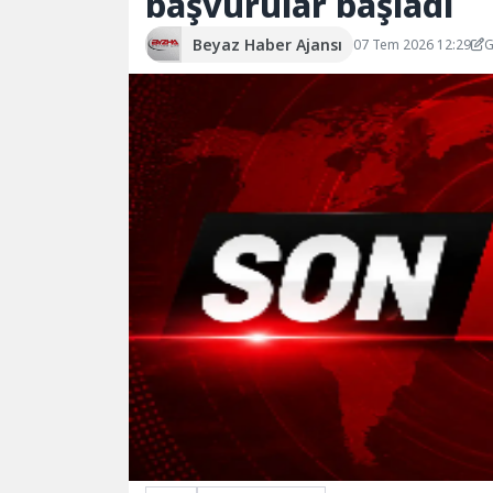
başvurular başladı
Beyaz Haber Ajansı
07 Tem 2026 12:29
G