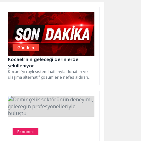
Gündem
Kocaeli’nin geleceği derinlerde
şekilleniyor
Kocaeli’yi raylı sistem hatlarıyla donatan ve
ulaşıma alternatif çözümlerle nefes aldıran
Büyükşehir Belediyesi, Ulaştırma ve...
Ekonomi