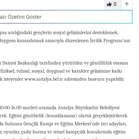
0
azı Özetini Göster
yaş aralığındaki gençlerin sosyal gelişimlerini desteklemek,
k duygusu kazandırmak amacıyla düzenlenen İzcilik Programı’nın
i Dairesi Başkanlığı tarafından yürütülen ve gönüllülük esasına
 fiziksel, ruhsal, sosyal, duygusal ve karakter gelişimine katkı
 isteyenler www.antalya.bel.tr adresinden başvuru yapabilir.
 10.00-16.00 saatleri arasında Antalya Büyükşehir Belediyesi
ek. Eğitim günübirlik (konaklamasız) olarak gerçekleştirilecek.
a bulunan Gençlik Kampı ve Eğitim Merkezi’nde izci adayları,
ümler, oyunlar, çadır kurma ve temel kampçılık konularında eğitim