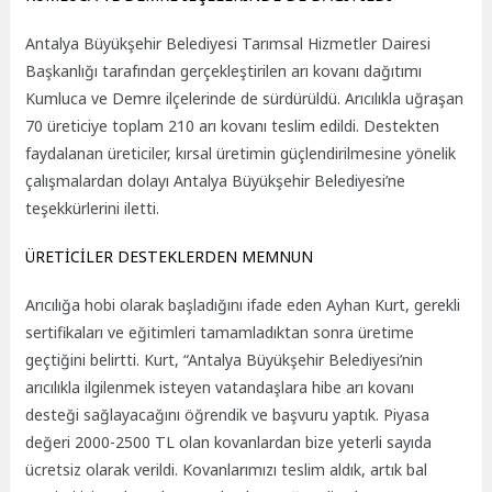
Antalya Büyükşehir Belediyesi Tarımsal Hizmetler Dairesi
Başkanlığı tarafından gerçekleştirilen arı kovanı dağıtımı
Kumluca ve Demre ilçelerinde de sürdürüldü. Arıcılıkla uğraşan
70 üreticiye toplam 210 arı kovanı teslim edildi. Destekten
faydalanan üreticiler, kırsal üretimin güçlendirilmesine yönelik
çalışmalardan dolayı Antalya Büyükşehir Belediyesi’ne
teşekkürlerini iletti.
ÜRETİCİLER DESTEKLERDEN MEMNUN
Arıcılığa hobi olarak başladığını ifade eden Ayhan Kurt, gerekli
sertifikaları ve eğitimleri tamamladıktan sonra üretime
geçtiğini belirtti. Kurt, “Antalya Büyükşehir Belediyesi’nin
arıcılıkla ilgilenmek isteyen vatandaşlara hibe arı kovanı
desteği sağlayacağını öğrendik ve başvuru yaptık. Piyasa
değeri 2000-2500 TL olan kovanlardan bize yeterli sayıda
ücretsiz olarak verildi. Kovanlarımızı teslim aldık, artık bal