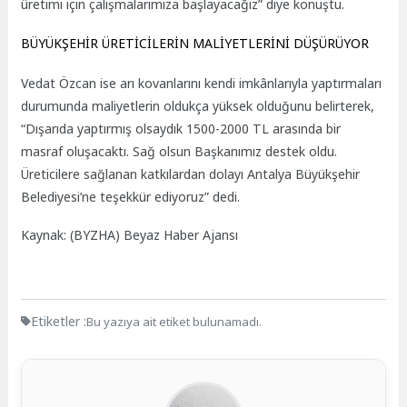
üretimi için çalışmalarımıza başlayacağız” diye konuştu.
BÜYÜKŞEHİR ÜRETİCİLERİN MALİYETLERİNİ DÜŞÜRÜYOR
Vedat Özcan ise arı kovanlarını kendi imkânlarıyla yaptırmaları
durumunda maliyetlerin oldukça yüksek olduğunu belirterek,
“Dışarıda yaptırmış olsaydık 1500-2000 TL arasında bir
masraf oluşacaktı. Sağ olsun Başkanımız destek oldu.
Üreticilere sağlanan katkılardan dolayı Antalya Büyükşehir
Belediyesi’ne teşekkür ediyoruz” dedi.
Kaynak: (BYZHA) Beyaz Haber Ajansı
Etiketler :
Bu yazıya ait etiket bulunamadı.