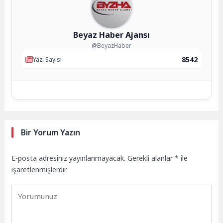
Beyaz Haber Ajansı
@BeyazHaber
8542
Yazı Sayısı
Bir Yorum Yazın
E-posta adresiniz yayınlanmayacak.
Gerekli alanlar
*
ile
işaretlenmişlerdir