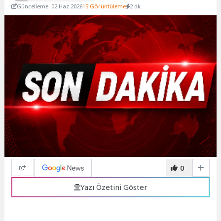
Güncelleme: 02 Haz 2026
15 Görüntüleme
2 dk.
0
Yazı Özetini Göster