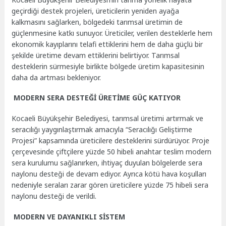
geçirdiği destek projeleri, üreticilerin yeniden ayağa
kalkmasını sağlarken, bölgedeki tarımsal üretimin de
güçlenmesine katkı sunuyor. Üreticiler, verilen desteklerle hem
ekonomik kayıplarını telafi ettiklerini hem de daha güçlü bir
şekilde üretime devam ettiklerini belirtiyor. Tarımsal
desteklerin sürmesiyle birlikte bölgede üretim kapasitesinin
daha da artması bekleniyor.
MODERN SERA DESTEĞİ ÜRETİME GÜÇ KATIYOR
Kocaeli Büyükşehir Belediyesi, tarımsal üretimi artırmak ve
seracılığı yaygınlaştırmak amacıyla “Seracılığı Geliştirme
Projesi” kapsamında üreticilere desteklerini sürdürüyor. Proje
çerçevesinde çiftçilere yüzde 50 hibeli anahtar teslim modern
sera kurulumu sağlanırken, ihtiyaç duyulan bölgelerde sera
naylonu desteği de devam ediyor. Ayrıca kötü hava koşulları
nedeniyle seraları zarar gören üreticilere yüzde 75 hibeli sera
naylonu desteği de verildi.
MODERN VE DAYANIKLI SİSTEM