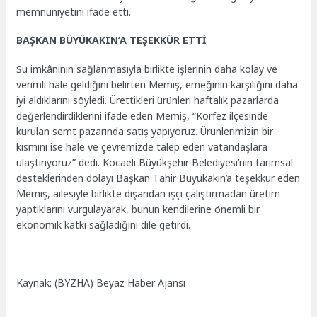
memnuniyetini ifade etti.
BAŞKAN BÜYÜKAKIN’A TEŞEKKÜR ETTİ
Su imkânının sağlanmasıyla birlikte işlerinin daha kolay ve
verimli hale geldiğini belirten Memiş, emeğinin karşılığını daha
iyi aldıklarını söyledi. Ürettikleri ürünleri haftalık pazarlarda
değerlendirdiklerini ifade eden Memiş, “Körfez ilçesinde
kurulan semt pazarında satış yapıyoruz. Ürünlerimizin bir
kısmını ise hale ve çevremizde talep eden vatandaşlara
ulaştırıyoruz” dedi. Kocaeli Büyükşehir Belediyesi’nin tarımsal
desteklerinden dolayı Başkan Tahir Büyükakın’a teşekkür eden
Memiş, ailesiyle birlikte dışarıdan işçi çalıştırmadan üretim
yaptıklarını vurgulayarak, bunun kendilerine önemli bir
ekonomik katkı sağladığını dile getirdi.
Kaynak: (BYZHA) Beyaz Haber Ajansı