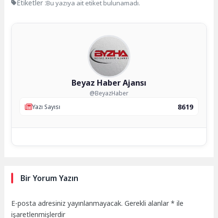
Etiketler :
Bu yazıya ait etiket bulunamadı.
Beyaz Haber Ajansı
@BeyazHaber
8619
Yazı Sayısı
Bir Yorum Yazın
E-posta adresiniz yayınlanmayacak.
Gerekli alanlar
*
ile
işaretlenmişlerdir