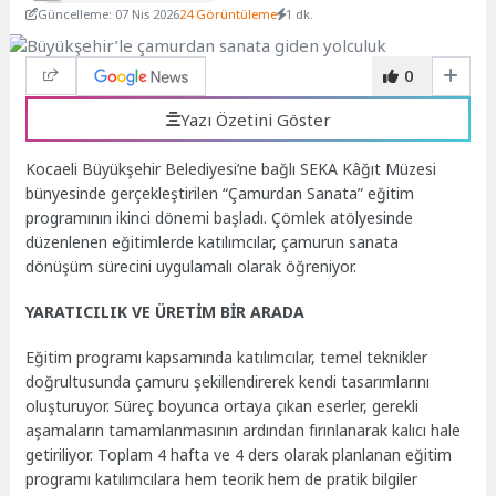
Güncelleme: 07 Nis 2026
24 Görüntüleme
1 dk.
0
Yazı Özetini Göster
Kocaeli Büyükşehir Belediyesi’ne bağlı SEKA Kâğıt Müzesi
bünyesinde gerçekleştirilen “Çamurdan Sanata” eğitim
programının ikinci dönemi başladı. Çömlek atölyesinde
düzenlenen eğitimlerde katılımcılar, çamurun sanata
dönüşüm sürecini uygulamalı olarak öğreniyor.
YARATICILIK VE ÜRETİM BİR ARADA
Eğitim programı kapsamında katılımcılar, temel teknikler
doğrultusunda çamuru şekillendirerek kendi tasarımlarını
oluşturuyor. Süreç boyunca ortaya çıkan eserler, gerekli
aşamaların tamamlanmasının ardından fırınlanarak kalıcı hale
getiriliyor. Toplam 4 hafta ve 4 ders olarak planlanan eğitim
programı katılımcılara hem teorik hem de pratik bilgiler