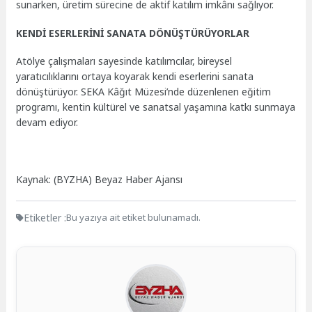
sunarken, üretim sürecine de aktif katılım imkânı sağlıyor.
KENDİ ESERLERİNİ SANATA DÖNÜŞTÜRÜYORLAR
Atölye çalışmaları sayesinde katılımcılar, bireysel
yaratıcılıklarını ortaya koyarak kendi eserlerini sanata
dönüştürüyor. SEKA Kâğıt Müzesi’nde düzenlenen eğitim
programı, kentin kültürel ve sanatsal yaşamına katkı sunmaya
devam ediyor.
Kaynak: (BYZHA) Beyaz Haber Ajansı
Etiketler :
Bu yazıya ait etiket bulunamadı.