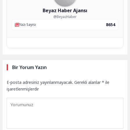
Beyaz Haber Ajansı
@BeyazHaber
8654
Yazı Sayısı
Bir Yorum Yazın
E-posta adresiniz yayınlanmayacak.
Gerekli alanlar
*
ile
işaretlenmişlerdir