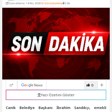
Güncelleme: 14 Nis 2026
16 Görüntüleme
2 dk.
0
Yazı Özetini Göster
Canik Belediye Başkanı İbrahim Sandıkçı, emekli