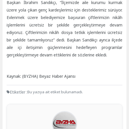
Başkan İbrahim Sandıkçı, “İlçemizde aile kurumu kurmak
üzere yola çıkan genç kardeşlerimiz için desteklerimiz sürüyor.
Evlenmek üzere belediyemize başvuran çiftlerimizin nikâh
işlemlerini ücretsiz bir şekilde gerçekleştirmeye devam
ediyoruz. Çiftlerimizin nikâh dosya tetkik işlemlerini ücretsiz
bir şekilde tamamlıyoruz” dedi. Başkan Sandıkçı ayrıca ilçede
aile içi iletişimin güçlenmesini hedefleyen programlar
gerçekleştirmeye devam ettiklerini de sözlerine ekledi.
Kaynak: (BYZHA) Beyaz Haber Ajansı
Etiketler :
Bu yazıya ait etiket bulunamadı.