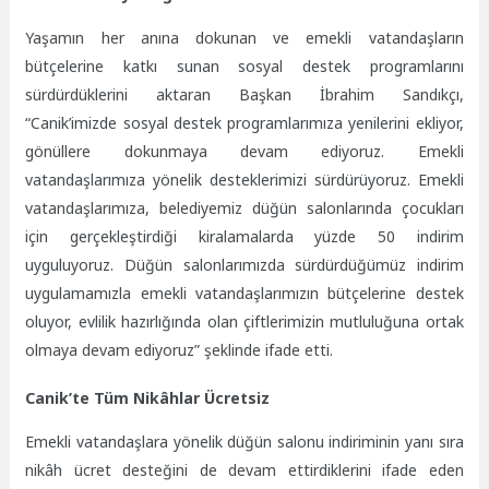
Yaşamın her anına dokunan ve emekli vatandaşların
bütçelerine katkı sunan sosyal destek programlarını
sürdürdüklerini aktaran Başkan İbrahim Sandıkçı,
“Canik’imizde sosyal destek programlarımıza yenilerini ekliyor,
gönüllere dokunmaya devam ediyoruz. Emekli
vatandaşlarımıza yönelik desteklerimizi sürdürüyoruz. Emekli
vatandaşlarımıza, belediyemiz düğün salonlarında çocukları
için gerçekleştirdiği kiralamalarda yüzde 50 indirim
uyguluyoruz. Düğün salonlarımızda sürdürdüğümüz indirim
uygulamamızla emekli vatandaşlarımızın bütçelerine destek
oluyor, evlilik hazırlığında olan çiftlerimizin mutluluğuna ortak
olmaya devam ediyoruz” şeklinde ifade etti.
Canik’te Tüm Nikâhlar Ücretsiz
Emekli vatandaşlara yönelik düğün salonu indiriminin yanı sıra
nikâh ücret desteğini de devam ettirdiklerini ifade eden