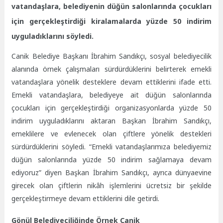
vatandaşlara, belediyenin düğün salonlarında çocukları
için gerçekleştirdiği kiralamalarda yüzde 50 indirim
uyguladıklarını söyledi.
Canik Belediye Başkanı İbrahim Sandıkçı, sosyal belediyecilik
alanında örnek çalışmaları sürdürdüklerini belirterek emekli
vatandaşlara yönelik desteklere devam ettiklerini ifade etti.
Emekli vatandaşlara, belediyeye ait düğün salonlarında
çocukları için gerçekleştirdiği organizasyonlarda yüzde 50
indirim uyguladıklarını aktaran Başkan İbrahim Sandıkçı,
emeklilere ve evlenecek olan çiftlere yönelik destekleri
sürdürdüklerini söyledi. “Emekli vatandaşlarımıza belediyemiz
düğün salonlarında yüzde 50 indirim sağlamaya devam
ediyoruz” diyen Başkan İbrahim Sandıkçı, ayrıca dünyaevine
girecek olan çiftlerin nikâh işlemlerini ücretsiz bir şekilde
gerçekleştirmeye devam ettiklerini dile getirdi.
Gönül Belediyeciliğinde Örnek Canik