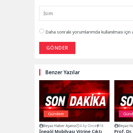
Daha sonraki yorumlarımda kullanılması için 
GÖNDER
Benzer Yazılar
Gündem
Gün
Beyaz Haber Ajansı
4 Ay Önce
18
Beyaz Ha
İnegöl Mobilyası Vitrine Çıktı
Prof. Dr