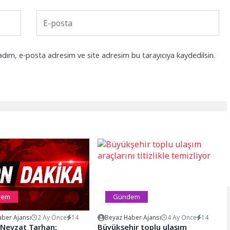
adım, e-posta adresim ve site adresim bu tarayıcıya kaydedilsin.
dem
Gündem
ber Ajansı
2 Ay Önce
14
Beyaz Haber Ajansı
4 Ay Önce
14
. Nevzat Tarhan:
Büyükşehir toplu ulaşım