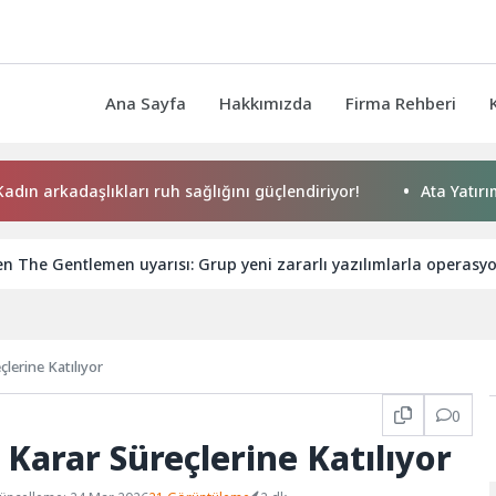
Ana Sayfa
Hakkımızda
Firma Rehberi
rkadaşlıkları ruh sağlığını güçlendiriyor!
Ata Yatırım Dış
n The Gentlemen uyarısı: Grup yeni zararlı yazılımlarla operasyon
lerine Katılıyor
0
Karar Süreçlerine Katılıyor