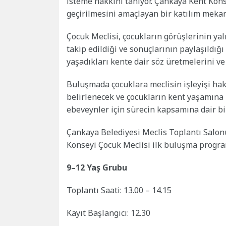
isteme hakkını tanıyor. Çankaya Kent Kon
geçirilmesini amaçlayan bir katılım mekan
Çocuk Meclisi, çocukların görüşlerinin yaln
takip edildiği ve sonuçlarının paylaşıldığı
yaşadıkları kente dair söz üretmelerini ve 
Buluşmada çocuklara meclisin işleyişi hakk
belirlenecek ve çocukların kent yaşamına 
ebeveynler için sürecin kapsamına dair bi
Çankaya Belediyesi Meclis Toplantı Salo
Konseyi Çocuk Meclisi ilk buluşma progra
9–12 Yaş Grubu
Toplantı Saati: 13.00 – 14.15
Kayıt Başlangıcı: 12.30