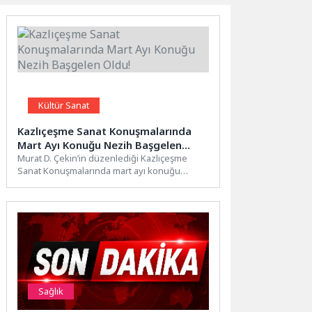
Kültür Sanat
Kazlıçeşme Sanat Konuşmalarında
Mart Ayı Konuğu Nezih Başgelen
Oldu!
Murat D. Çekin’in düzenlediği Kazlıçeşme
Sanat Konuşmalarında mart ayı konuğu
arkeoloji, sanat ve kültür alanlarındaki...
Sağlık