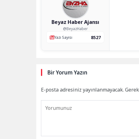
Beyaz Haber Ajansı
@BeyazHaber
8527
Yazı Sayısı
Bir Yorum Yazın
E-posta adresiniz yayınlanmayacak.
Gerek