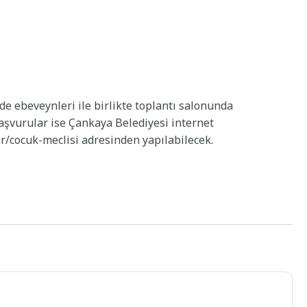
nde ebeveynleri ile birlikte toplantı salonunda
aşvurular ise Çankaya Belediyesi internet
er/cocuk-meclisi adresinden yapılabilecek.