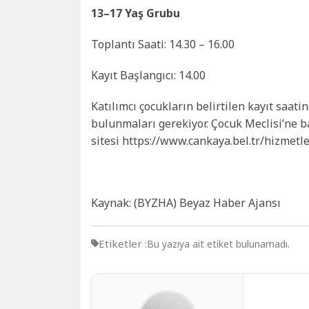
13–17 Yaş Grubu
Toplantı Saati: 14.30 – 16.00
Kayıt Başlangıcı: 14.00
Katılımcı çocukların belirtilen kayıt saati
bulunmaları gerekiyor. Çocuk Meclisi’ne b
sitesi https://www.cankaya.bel.tr/hizmetl
Kaynak: (BYZHA) Beyaz Haber Ajansı
Etiketler :
Bu yazıya ait etiket bulunamadı.