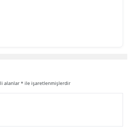
li alanlar
*
ile işaretlenmişlerdir