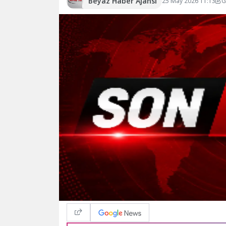
Beyaz Haber Ajansı
25 May 2026 11:13
G