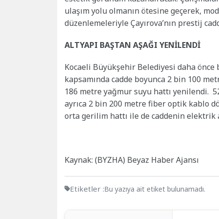
ulaşım yolu olmanın ötesine geçerek, mode
düzenlemeleriyle Çayırova’nın prestij cadd
ALTYAPI BAŞTAN AŞAĞI YENİLENDİ
Kocaeli Büyükşehir Belediyesi daha önce b
kapsamında cadde boyunca 2 bin 100 metre
186 metre yağmur suyu hattı yenilendi. 5
ayrıca 2 bin 200 metre fiber optik kablo d
orta gerilim hattı ile de caddenin elektrik 
Kaynak: (BYZHA) Beyaz Haber Ajansı
Etiketler :
Bu yazıya ait etiket bulunamadı.