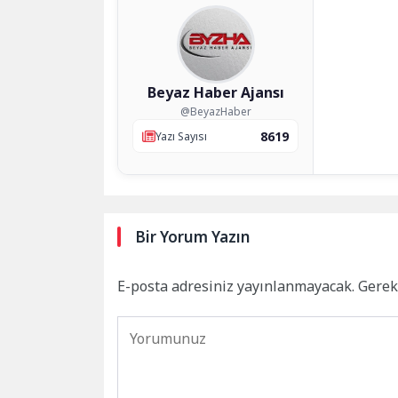
Beyaz Haber Ajansı
@BeyazHaber
8619
Yazı Sayısı
Bir Yorum Yazın
E-posta adresiniz yayınlanmayacak.
Gerek