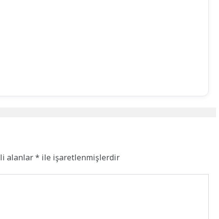
li alanlar
*
ile işaretlenmişlerdir