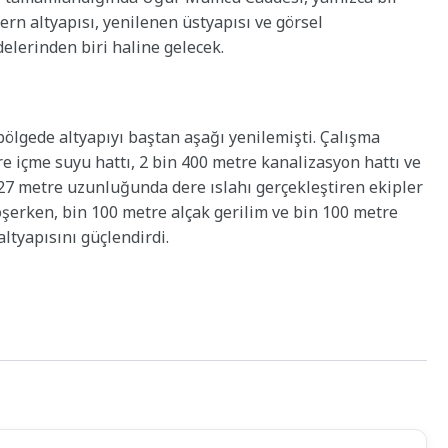
rn altyapısı, yenilenen üstyapısı ve görsel
elerinden biri haline gelecek.
ölgede altyapıyı baştan aşağı yenilemişti. Çalışma
 içme suyu hattı, 2 bin 400 metre kanalizasyon hattı ve
27 metre uzunluğunda dere ıslahı gerçekleştiren ekipler
öşerken, bin 100 metre alçak gerilim ve bin 100 metre
altyapısını güçlendirdi.