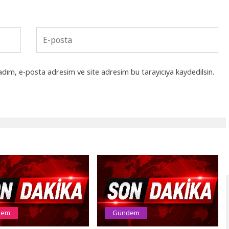
adım, e-posta adresim ve site adresim bu tarayıcıya kaydedilsin.
dem
Gündem