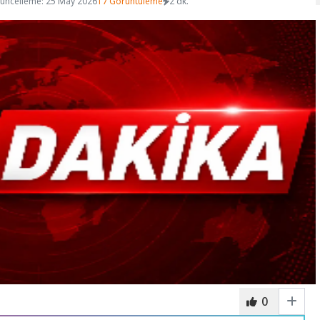
üncelleme: 25 May 2026
17 Görüntüleme
2 dk.
0