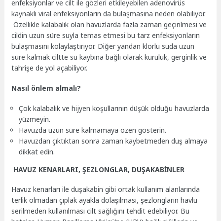
enfeksiyonlar ve cilt ile gözleri etkileyebilen adenovirüs
kaynaklı viral enfeksiyonların da bulaşmasına neden olabiliyor.
Özellikle kalabalık olan havuzlarda fazla zaman geçirilmesi ve
cildin uzun süre suyla temas etmesi bu tarz enfeksiyonların
bulaşmasını kolaylaştırıyor. Diğer yandan klorlu suda uzun
süre kalmak ciltte su kaybına bağlı olarak kuruluk, gerginlik ve
tahrişe de yol açabiliyor.
Nasıl önlem almalı?
Çok kalabalık ve hijyen koşullarının düşük olduğu havuzlarda
yüzmeyin.
Havuzda uzun süre kalmamaya özen gösterin.
Havuzdan çıktıktan sonra zaman kaybetmeden duş almaya
dikkat edin.
HAVUZ KENARLARI, ŞEZLONGLAR, DUŞAKABİNLER
Havuz kenarları ile duşakabin gibi ortak kullanım alanlarında
terlik olmadan çıplak ayakla dolaşılması, şezlongların havlu
serilmeden kullanılması cilt sağlığını tehdit edebiliyor. Bu