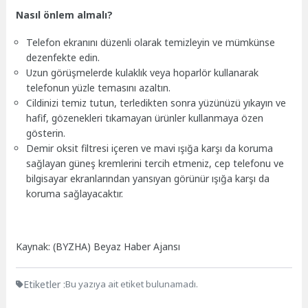
Nasıl önlem almalı?
Telefon ekranını düzenli olarak temizleyin ve mümkünse
dezenfekte edin.
Uzun görüşmelerde kulaklık veya hoparlör kullanarak
telefonun yüzle temasını azaltın.
Cildinizi temiz tutun, terledikten sonra yüzünüzü yıkayın ve
hafif, gözenekleri tıkamayan ürünler kullanmaya özen
gösterin.
Demir oksit filtresi içeren ve mavi ışığa karşı da koruma
sağlayan güneş kremlerini tercih etmeniz, cep telefonu ve
bilgisayar ekranlarından yansıyan görünür ışığa karşı da
koruma sağlayacaktır.
Kaynak: (BYZHA) Beyaz Haber Ajansı
Etiketler :
Bu yazıya ait etiket bulunamadı.