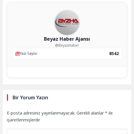
Beyaz Haber Ajansı
@BeyazHaber
8542
Yazı Sayısı
Bir Yorum Yazın
E-posta adresiniz yayınlanmayacak.
Gerekli alanlar
*
ile
işaretlenmişlerdir