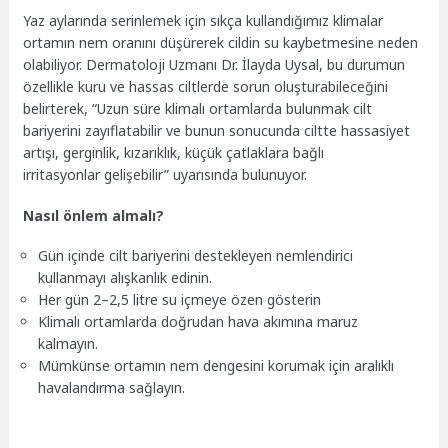
Yaz aylarında serinlemek için sıkça kullandığımız klimalar
ortamın nem oranını düşürerek cildin su kaybetmesine neden
olabiliyor. Dermatoloji Uzmanı Dr. İlayda Uysal, bu durumun
özellikle kuru ve hassas ciltlerde sorun oluşturabileceğini
belirterek, “Uzun süre klimalı ortamlarda bulunmak cilt
bariyerini zayıflatabilir ve bunun sonucunda ciltte hassasiyet
artışı, gerginlik, kızarıklık, küçük çatlaklara bağlı
irritasyonlar
gelişebilir” uyarısında bulunuyor.
Nasıl önlem almalı?
Gün içinde cilt bariyerini destekleyen nemlendirici
kullanmayı alışkanlık edinin.
Her gün 2–2,5 litre su içmeye özen gösterin
Klimalı ortamlarda doğrudan hava akımına maruz
kalmayın.
Mümkünse ortamın nem dengesini korumak için aralıklı
havalandırma sağlayın.