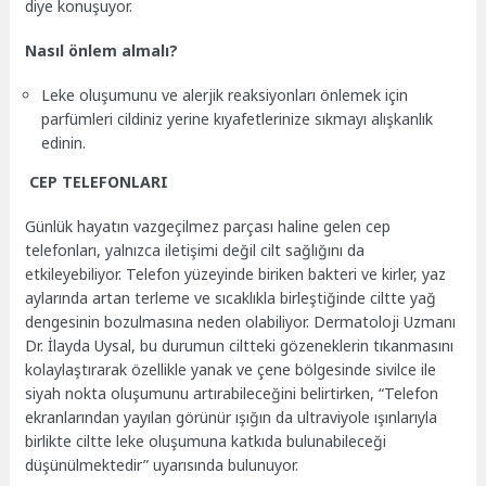
diye konuşuyor.
Nasıl önlem almalı?
Leke oluşumunu ve alerjik reaksiyonları önlemek için
parfümleri cildiniz yerine kıyafetlerinize sıkmayı alışkanlık
edinin.
CEP TELEFONLARI
Günlük hayatın vazgeçilmez parçası haline gelen cep
telefonları, yalnızca iletişimi değil cilt sağlığını da
etkileyebiliyor. Telefon yüzeyinde biriken bakteri ve kirler, yaz
aylarında artan terleme ve sıcaklıkla birleştiğinde ciltte yağ
dengesinin bozulmasına neden olabiliyor. Dermatoloji Uzmanı
Dr. İlayda Uysal,
bu durumun ciltteki gözeneklerin tıkanmasını
kolaylaştırarak özellikle yanak ve çene bölgesinde sivilce ile
siyah nokta oluşumunu artırabileceğini belirtirken, “Telefon
ekranlarından yayılan görünür ışığın da ultraviyole ışınlarıyla
birlikte ciltte leke oluşumuna katkıda bulunabileceği
düşünülmektedir” uyarısında bulunuyor.