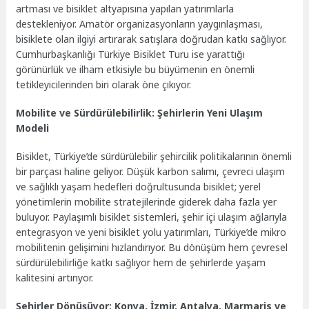
artması ve bisiklet altyapısına yapılan yatırımlarla
destekleniyor. Amatör organizasyonların yaygınlaşması,
bisiklete olan ilgiyi artırarak satışlara doğrudan katkı sağlıyor.
Cumhurbaşkanlığı Türkiye Bisiklet Turu ise yarattığı
görünürlük ve ilham etkisiyle bu büyümenin en önemli
tetikleyicilerinden biri olarak öne çıkıyor.
Mobilite ve Sürdürülebilirlik: Şehirlerin Yeni Ulaşım
Modeli
Bisiklet, Türkiye’de sürdürülebilir şehircilik politikalarının önemli
bir parçası haline geliyor. Düşük karbon salımı, çevreci ulaşım
ve sağlıklı yaşam hedefleri doğrultusunda bisiklet; yerel
yönetimlerin mobilite stratejilerinde giderek daha fazla yer
buluyor. Paylaşımlı bisiklet sistemleri, şehir içi ulaşım ağlarıyla
entegrasyon ve yeni bisiklet yolu yatırımları, Türkiye’de mikro
mobilitenin gelişimini hızlandırıyor. Bu dönüşüm hem çevresel
sürdürülebilirliğe katkı sağlıyor hem de şehirlerde yaşam
kalitesini artırıyor.
Şehirler Dönüşüyor: Konya, İzmir, Antalya, Marmaris ve