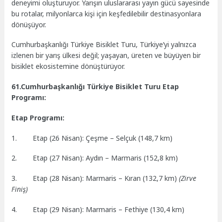
deneyimi oluşturuyor. Yarışın uluslararası yayın gücü sayesinde
bu rotalar, milyonlarca kişi için keşfedilebilir destinasyonlara
dönüşüyor.
Cumhurbaşkanlığı Türkiye Bisiklet Turu, Türkiye’yi yalnızca
izlenen bir yarış ülkesi değil; yaşayan, üreten ve büyüyen bir
bisiklet ekosistemine dönüştürüyor.
61.Cumhurbaşkanlığı Türkiye Bisiklet Turu Etap
Programı:
Etap Programı:
1. Etap (26 Nisan): Çeşme – Selçuk (148,7 km)
2. Etap (27 Nisan): Aydın – Marmaris (152,8 km)
3. Etap (28 Nisan): Marmaris – Kıran (132,7 km)
(Zirve
Finiş)
4. Etap (29 Nisan): Marmaris – Fethiye (130,4 km)