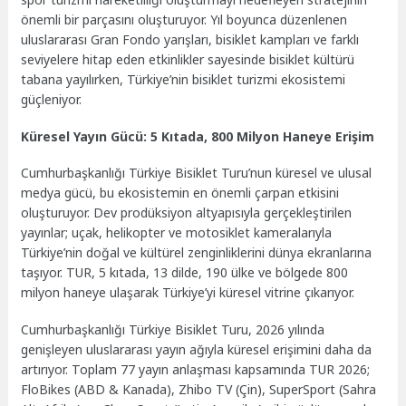
önemli bir parçasını oluşturuyor. Yıl boyunca düzenlenen
uluslararası Gran Fondo yarışları, bisiklet kampları ve farklı
seviyelere hitap eden etkinlikler sayesinde bisiklet kültürü
tabana yayılırken, Türkiye’nin bisiklet turizmi ekosistemi
güçleniyor.
Küresel Yayın Gücü: 5 Kıtada, 800 Milyon Haneye Erişim
Cumhurbaşkanlığı Türkiye Bisiklet Turu’nun küresel ve ulusal
medya gücü, bu ekosistemin en önemli çarpan etkisini
oluşturuyor. Dev prodüksiyon altyapısıyla gerçekleştirilen
yayınlar; uçak, helikopter ve motosiklet kameralarıyla
Türkiye’nin doğal ve kültürel zenginliklerini dünya ekranlarına
taşıyor. TUR, 5 kıtada, 13 dilde, 190 ülke ve bölgede 800
milyon haneye ulaşarak Türkiye’yi küresel vitrine çıkarıyor.
Cumhurbaşkanlığı Türkiye Bisiklet Turu, 2026 yılında
genişleyen uluslararası yayın ağıyla küresel erişimini daha da
artırıyor. Toplam 77 yayın anlaşması kapsamında TUR 2026;
FloBikes (ABD & Kanada), Zhibo TV (Çin), SuperSport (Sahra