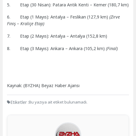
5. Etap (30 Nisan): Patara Antik Kenti – Kemer (180,7 km)
6. Etap (1 Mayıs): Antalya – Feslikan (127,9 km)
(Zirve
Finiş – Kraliçe Etap)
7. Etap (2 Mayıs): Antalya – Antalya (152,8 km)
8. Etap (3 Mayıs): Ankara – Ankara (105,2 km)
(Final)
Kaynak: (BYZHA) Beyaz Haber Ajansı
Etiketler :
Bu yazıya ait etiket bulunamadı.