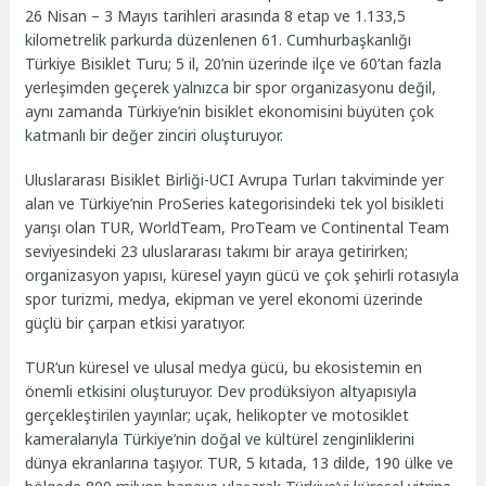
26 Nisan – 3 Mayıs tarihleri arasında 8 etap ve 1.133,5
kilometrelik parkurda düzenlenen 61. Cumhurbaşkanlığı
Türkiye Bisiklet Turu; 5 il, 20’nin üzerinde ilçe ve 60’tan fazla
yerleşimden geçerek yalnızca bir spor organizasyonu değil,
aynı zamanda Türkiye’nin bisiklet ekonomisini büyüten çok
katmanlı bir değer zinciri oluşturuyor.
Uluslararası Bisiklet Birliği-UCI Avrupa Turları takviminde yer
alan ve Türkiye’nin ProSeries kategorisindeki tek yol bisikleti
yarışı olan TUR, WorldTeam, ProTeam ve Continental Team
seviyesindeki 23 uluslararası takımı bir araya getirirken;
organizasyon yapısı, küresel yayın gücü ve çok şehirli rotasıyla
spor turizmi, medya, ekipman ve yerel ekonomi üzerinde
güçlü bir çarpan etkisi yaratıyor.
TUR’un küresel ve ulusal medya gücü, bu ekosistemin en
önemli etkisini oluşturuyor. Dev prodüksiyon altyapısıyla
gerçekleştirilen yayınlar; uçak, helikopter ve motosiklet
kameralarıyla Türkiye’nin doğal ve kültürel zenginliklerini
dünya ekranlarına taşıyor. TUR, 5 kıtada, 13 dilde, 190 ülke ve