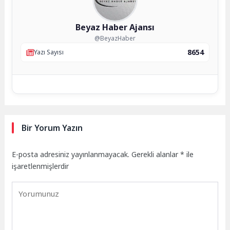
Beyaz Haber Ajansı
@BeyazHaber
8654
Yazı Sayısı
Bir Yorum Yazın
E-posta adresiniz yayınlanmayacak.
Gerekli alanlar
*
ile
işaretlenmişlerdir