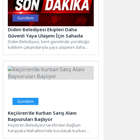
Gündem
Didim Belediyesi Ekipleri Daha
Güvenli Yaya Ulaşımı İçin Sahada
Didim Belediyesi, kent genelinde yürüttüğü
kaldırım çalışmalarıyla yaya ulaşımını daha
güvenli ve konforlu hale getirmeye...
Gündem
Keçiören’de Kurban Satış Alanı
Başvuruları Başlıyor
Keçiören Belediyesi tarafından Bağlum
Karşıyaka Mahallesi’nde kurulacak kurban
satış alanında kurbanlık satışı yapmak isteyen