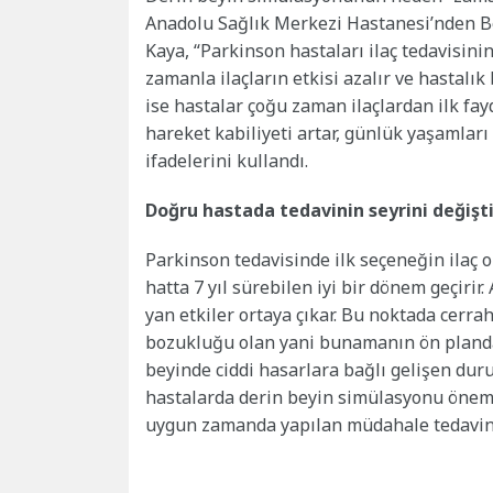
Anadolu Sağlık Merkezi Hastanesi’nden Be
Kaya, “Parkinson hastaları ilaç tedavisinin
zamanla ilaçların etkisi azalır ve hastalık
ise hastalar çoğu zaman ilaçlardan ilk fa
hareket kabiliyeti artar, günlük yaşamları
ifadelerini kullandı.
Doğru hastada tedavinin seyrini değişti
Parkinson tedavisinde ilk seçeneğin ilaç o
hatta 7 yıl sürebilen iyi bir dönem geçirir
yan etkiler ortaya çıkar. Bu noktada cerrah
bozukluğu olan yani bunamanın ön planda
beyinde ciddi hasarlara bağlı gelişen dur
hastalarda derin beyin simülasyonu öneml
uygun zamanda yapılan müdahale tedavinin