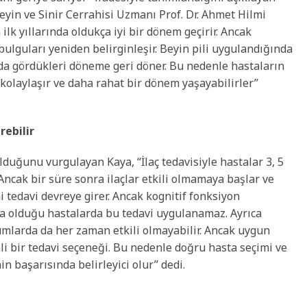
yin ve Sinir Cerrahisi Uzmanı Prof. Dr. Ahmet Hilmi
 ilk yıllarında oldukça iyi bir dönem geçirir. Ancak
 bulguları yeniden belirginleşir. Beyin pili uygulandığında
yda gördükleri döneme geri döner. Bu nedenle hastaların
 kolaylaşır ve daha rahat bir dönem yaşayabilirler”
rebilir
lduğunu vurgulayan Kaya, “İlaç tedavisiyle hastalar 3, 5
. Ancak bir süre sonra ilaçlar etkili olmamaya başlar ve
i tedavi devreye girer. Ancak kognitif fonksiyon
 olduğu hastalarda bu tedavi uygulanamaz. Ayrıca
umlarda da her zaman etkili olmayabilir. Ancak uygun
i bir tedavi seçeneği. Bu nedenle doğru hasta seçimi ve
 başarısında belirleyici olur” dedi.