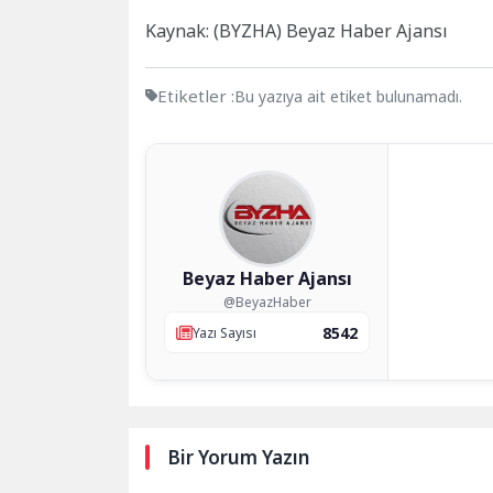
Kaynak: (BYZHA) Beyaz Haber Ajansı
Etiketler :
Bu yazıya ait etiket bulunamadı.
Beyaz Haber Ajansı
@BeyazHaber
8542
Yazı Sayısı
Bir Yorum Yazın