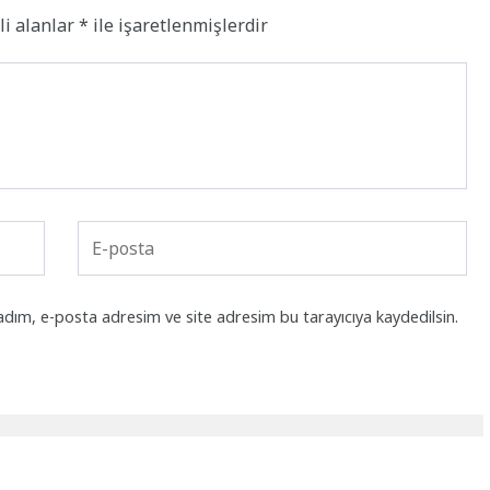
li alanlar
*
ile işaretlenmişlerdir
adım, e-posta adresim ve site adresim bu tarayıcıya kaydedilsin.