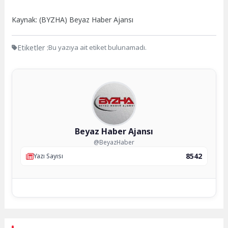
Kaynak: (BYZHA) Beyaz Haber Ajansı
Etiketler :
Bu yazıya ait etiket bulunamadı.
Beyaz Haber Ajansı
@BeyazHaber
8542
Yazı Sayısı