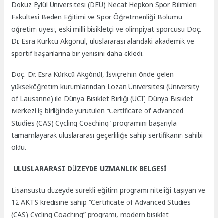
Dokuz Eylül Üniversitesi (DEÜ) Necat Hepkon Spor Bilimleri
Fakültesi Beden Eğitimi ve Spor Öğretmenliği Bölümü
öğretim üyesi, eski milli bisikletçi ve olimpiyat sporcusu Doç.
Dr. Esra Kürkcü Akgönül, uluslararası alandaki akademik ve
sportif başarılarına bir yenisini daha ekledi.
Doç. Dr. Esra Kürkcü Akgönül, İsviçre’nin önde gelen
yükseköğretim kurumlarından Lozan Üniversitesi (University
of Lausanne) ile Dünya Bisiklet Birliği (UCI) Dünya Bisiklet
Merkezi iş birliğinde yürütülen “Certificate of Advanced
Studies (CAS) Cycling Coaching” programını başarıyla
tamamlayarak uluslararası geçerliliğe sahip sertifikanın sahibi
oldu.
ULUSLARARASI DÜZEYDE UZMANLIK BELGESİ
Lisansüstü düzeyde sürekli eğitim programı niteliği taşıyan ve
12 AKTS kredisine sahip “Certificate of Advanced Studies
(CAS) Cycling Coaching” programı, modern bisiklet