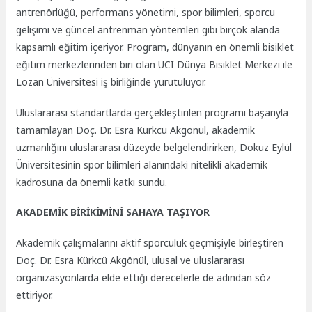
antrenörlüğü, performans yönetimi, spor bilimleri, sporcu
gelişimi ve güncel antrenman yöntemleri gibi birçok alanda
kapsamlı eğitim içeriyor. Program, dünyanın en önemli bisiklet
eğitim merkezlerinden biri olan UCI Dünya Bisiklet Merkezi ile
Lozan Üniversitesi iş birliğinde yürütülüyor.
Uluslararası standartlarda gerçekleştirilen programı başarıyla
tamamlayan Doç. Dr. Esra Kürkcü Akgönül, akademik
uzmanlığını uluslararası düzeyde belgelendirirken, Dokuz Eylül
Üniversitesinin spor bilimleri alanındaki nitelikli akademik
kadrosuna da önemli katkı sundu.
AKADEMİK BİRİKİMİNİ SAHAYA TAŞIYOR
Akademik çalışmalarını aktif sporculuk geçmişiyle birleştiren
Doç. Dr. Esra Kürkcü Akgönül, ulusal ve uluslararası
organizasyonlarda elde ettiği derecelerle de adından söz
ettiriyor.