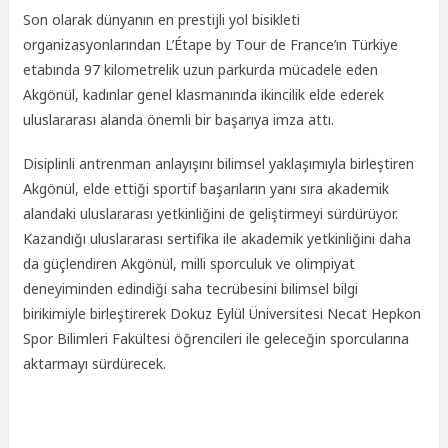
Son olarak dünyanın en prestijli yol bisikleti
organizasyonlarından L’Étape by Tour de France’ın Türkiye
etabında 97 kilometrelik uzun parkurda mücadele eden
Akgönül, kadınlar genel klasmanında ikincilik elde ederek
uluslararası alanda önemli bir başarıya imza attı.
Disiplinli antrenman anlayışını bilimsel yaklaşımıyla birleştiren
Akgönül, elde ettiği sportif başarıların yanı sıra akademik
alandaki uluslararası yetkinliğini de geliştirmeyi sürdürüyor.
Kazandığı uluslararası sertifika ile akademik yetkinliğini daha
da güçlendiren Akgönül, milli sporculuk ve olimpiyat
deneyiminden edindiği saha tecrübesini bilimsel bilgi
birikimiyle birleştirerek Dokuz Eylül Üniversitesi Necat Hepkon
Spor Bilimleri Fakültesi öğrencileri ile geleceğin sporcularına
aktarmayı sürdürecek.