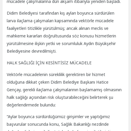
mücadele çalışmalarına dün akşam itibarıyla yeniden başladı.
Didim Belediyesi tarafından kış ayları boyunca sürdürülen
larva ilaçlama çalışmaları kapsamında vektörle mücadele
faaliyetleri titizlikle yürütülmüş; ancak alınan meclis ve
mahkeme kararları doğrultusunda söz konusu hizmetlerin
yürütülmesine ilişkin yetki ve sorumluluk Aydın Büyükşehir
Belediyesine devredilmişti.
HALK SAĞLIĞI İÇİN KESİNTİSİZ MÜCADELE
Vektörle mücadelenin süreklilik gerektiren bir hizmet
olduğuna dikkat çeken Didim Belediye Başkanı Hatice
Gençay, gerekli ilaçlama çalışmalarının başlamamış olmasının
halk sağlığı açısından risk oluşturabileceğini belirterek şu
değerlendirmede bulundu:
“Aylar boyunca sürdürdüğümüz girişimler ve yaptığımız
başvurular sonucunda konu, Sağlık Bakanlığı nezdinde