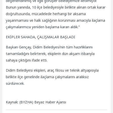
değerlendirilmiş ve ilgili görüşler belediyemize iletilmiştir.
Bunun yanında, 10 ilçe belediyesiyle birlikte alınan ortak karar
doğrultusunda, mücadelede herhangi bir aksama
yaşanmaması ve halk sağlığının korunması amacıyla ilaçlama
çalışmalarımıza yeniden başlama kararı aldık.”
EKİPLER SAHADA, ÇALIŞMALAR BAŞLADI
Başkan Gençay, Didim Belediyesi’nin tüm hazırlıklarını
tamamladığını belirterek, ekiplerin dün akşam itibarıyla
sahaya çıktığını ifade etti.
Didim Belediyesi ekipleri, araç filosu ve teknik altyapısıyla
birlikte ilçe genelinde ilaçlama çalışmalarını aralıksız
sürdürecek.
Kaynak: (BYZHA) Beyaz Haber Ajansı