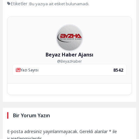
Etiketler :
Bu yazıya ait etiket bulunamadı.
Beyaz Haber Ajansı
@BeyazHaber
8542
Yazı Sayısı
Bir Yorum Yazın
E-posta adresiniz yayınlanmayacak.
Gerekli alanlar
*
ile
işaretlenmişlerdir