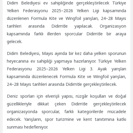
Didim Belediyesi ev sahipliğinde gerçekleştirilecek Türkiye
Yelken Federasyonu 2025–2026 Yelken Ligi kapsamında
düzenlenen Formula Kite ve Wingfoil yarışları, 24–28 Mayıs
tarihleri arasında Didim’de yapılacak. Organizasyon
kapsamında farklı illerden sporcular Didim’de bir araya
gelecek.
Didim Belediyesi, Mayıs ayında bir kez daha yelken sporunun
heyecanına ev sahipliği yapmaya hazırlanıyor. Türkiye Yelken
Federasyonu 2025–2026 Yelken Ligi 3. Ayak yarışları
kapsamında düzenlenecek Formula Kite ve Wingfoil yarışları,
24–28 Mayıs tarihleri arasında Didim’de gerçekleştirilecek.
Deniz sporları için elverişli yapısı, rüzgâr koşulları ve doğal
güzellikleriyle dikkat çeken Didim’de gerçekleştirilecek
organizasyonda sporcular, farklı kategorilerde mücadele
edecek. Yarışların, spor turizmine ve kent tanıtımına katkı
sunması hedefleniyor.