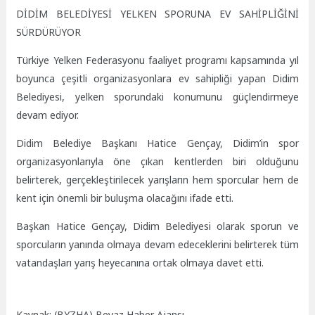
DİDİM BELEDİYESİ YELKEN SPORUNA EV SAHİPLİĞİNİ
SÜRDÜRÜYOR
Türkiye Yelken Federasyonu faaliyet programı kapsamında yıl
boyunca çeşitli organizasyonlara ev sahipliği yapan Didim
Belediyesi, yelken sporundaki konumunu güçlendirmeye
devam ediyor.
Didim Belediye Başkanı Hatice Gençay, Didim’in spor
organizasyonlarıyla öne çıkan kentlerden biri olduğunu
belirterek, gerçekleştirilecek yarışların hem sporcular hem de
kent için önemli bir buluşma olacağını ifade etti.
Başkan Hatice Gençay, Didim Belediyesi olarak sporun ve
sporcuların yanında olmaya devam edeceklerini belirterek tüm
vatandaşları yarış heyecanına ortak olmaya davet etti.
Kaynak: (BYZHA) Beyaz Haber Ajansı