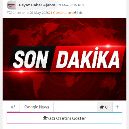
Beyaz Haber Ajansı
21 May 2026 16:00
Güncelleme: 21 May 2026
21 Görüntüleme
2 dk.
0
Yazı Özetini Göster