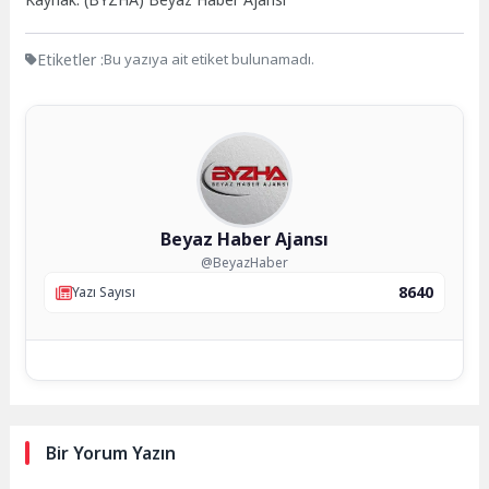
Etiketler :
Bu yazıya ait etiket bulunamadı.
Beyaz Haber Ajansı
@BeyazHaber
8640
Yazı Sayısı
Bir Yorum Yazın