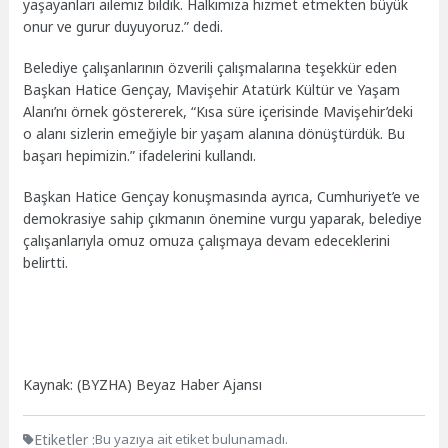
yaşayanları ailemiz bildik. Halkımıza hizmet etmekten büyük
onur ve gurur duyuyoruz.” dedi.
Belediye çalışanlarının özverili çalışmalarına teşekkür eden
Başkan Hatice Gençay, Mavişehir Atatürk Kültür ve Yaşam
Alanı’nı örnek göstererek, “Kısa süre içerisinde Mavişehir’deki
o alanı sizlerin emeğiyle bir yaşam alanına dönüştürdük. Bu
başarı hepimizin.” ifadelerini kullandı.
Başkan Hatice Gençay konuşmasında ayrıca, Cumhuriyet’e ve
demokrasiye sahip çıkmanın önemine vurgu yaparak, belediye
çalışanlarıyla omuz omuza çalışmaya devam edeceklerini
belirtti.
Kaynak: (BYZHA) Beyaz Haber Ajansı
Etiketler :
Bu yazıya ait etiket bulunamadı.