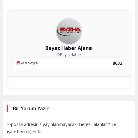
Beyaz Haber Ajansı
@BeyazHaber
8632
Yazı Sayısı
Bir Yorum Yazın
E-posta adresiniz yayınlanmayacak.
Gerekli alanlar
*
ile
işaretlenmişlerdir