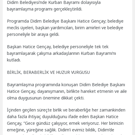
Didim Belediyesi’nde Kurban Bayramı dolayısıyla
bayramlaşma programı gerçekleştirildi.
Programda Didim Belediye Başkanı Hatice Gençay; belediye
meclis üyeleri, başkan yardımcıları, birim amirleri ve belediye
personeliyle bir araya geldi.
Başkan Hatice Gençay, belediye personeliyle tek tek
bayramlaşarak çalışma arkadaşlarının Kurban Bayramı’nı
kutladı.
BİRLİK, BERABERLİK VE HUZUR VURGUSU
Bayramlaşma programında konuşan Didim Belediye Başkanı
Hatice Gençay, dayanışmanın, birlikte hareket etmenin ve aile
olma duygusunun önemine dikkat çekti.
İçinden geçilen süreçte birlik ve beraberliğe her zamankinden
daha fazla ihtiyaç duyulduğunu ifade eden Başkan Hatice
Gençay, “Gece gündüz çalışıyor, emek veriyoruz. Her birinizin
emeğine, yüreğine sağlık. Didim’i evimiz bildik, Didim’de