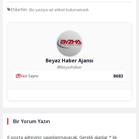
Etiketler :
Bu yazıya ait etiket bulunamadı.
Beyaz Haber Ajansı
@BeyazHaber
8683
Yazı Sayısı
Bir Yorum Yazın
E-posta adresiniz yayınlanmayacak.
Gerekli alanlar
*
ile