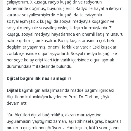
çalışıyorum. X kuşağı, radyo kuşağıdır ve radyonun
döneminde doğmuş, büyümüşlerdir. Radyo ile hayatla iletişim
kurarak sosyalleşmişlerdir. Y kuşağı da televizyonla
sosyalleşmiştir. Z kuşağı da sosyal medyayla kuşağıdır ve
sosyal medya ile sosyalleşmişler, iletişim kurmuşlardır. Z
kuşağı, sosyal medyayı hayatlarında en önemli iletişim unsuru
haline getirmiş bir kuşaktır. Bu üç kuşak arasında çok hızlı
değişimler yaşanmış, önemli farklılıklar vardır. Eski kuşaklar
zorluk içerisinde olgunlaşıyorlardı. Sosyal medya kuşağı ise
her şeye kolay eriştikleri için varlık içerisinde olgunlaşmak
durumundalar.” ifadesinde bulundu.
Dijital bağımlılık nasıl anlaşılır?
Dijital bağımlılığın anlaşılmasında madde bağımlılığındaki
ölçütlerin kullanıldığını kaydeden Prof. Dr. Tarhan, şöyle
devam etti:
“Bu ölçütleri dijital bağımlılığa, ekran maruziyetine
uygulamasını yaptığımız zaman, aşırı zihinsel uğraş, başarısız
bırakma girişimlerini görüyoruz. Yani kişinin, kötü sonuçlarını