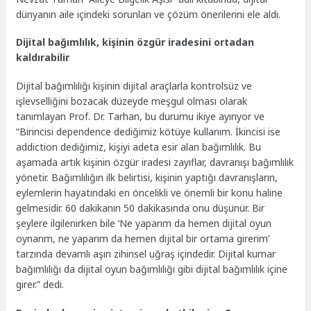
dünyanın aile içindeki sorunları ve çözüm önerilerini ele aldı.
Dijital bağımlılık, kişinin özgür iradesini ortadan
kaldırabilir
Dijital bağımlılığı kişinin dijital araçlarla kontrolsüz ve
işlevselliğini bozacak düzeyde meşgul olması olarak
tanımlayan Prof. Dr. Tarhan, bu durumu ikiye ayırıyor ve
“Birincisi dependence dediğimiz kötüye kullanım. İkincisi ise
addiction dediğimiz, kişiyi adeta esir alan bağımlılık. Bu
aşamada artık kişinin özgür iradesi zayıflar, davranışı bağımlılık
yönetir. Bağımlılığın ilk belirtisi, kişinin yaptığı davranışların,
eylemlerin hayatındaki en öncelikli ve önemli bir konu haline
gelmesidir. 60 dakikanın 50 dakikasında onu düşünür. Bir
şeylere ilgilenirken bile ‘Ne yaparım da hemen dijital oyun
oynarım, ne yaparım da hemen dijital bir ortama girerim’
tarzında devamlı aşırı zihinsel uğraş içindedir. Dijital kumar
bağımlılığı da dijital oyun bağımlılığı gibi dijital bağımlılık içine
girer.” dedi.