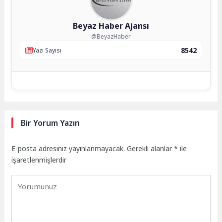
Beyaz Haber Ajansı
@BeyazHaber
8542
Yazı Sayısı
Bir Yorum Yazın
E-posta adresiniz yayınlanmayacak.
Gerekli alanlar
*
ile
işaretlenmişlerdir