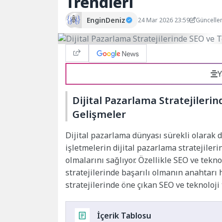
Trendleri
EnginDeniz
24 Mar 2026 23:59
Güncelle
Y
Dijital Pazarlama Stratejileri
Gelişmeler
Dijital pazarlama dünyası sürekli olarak de
işletmelerin dijital pazarlama stratejiler
olmalarını sağlıyor. Özellikle SEO ve tekno
stratejilerinde başarılı olmanın anahtarı ha
stratejilerinde öne çıkan SEO ve teknoloji 
İçerik Tablosu