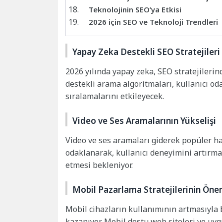
Teknolojinin SEO’ya Etkisi
2026 için SEO ve Teknoloji Trendleri
Yapay Zeka Destekli SEO Stratejileri
2026 yılında yapay zeka, SEO stratejileri
destekli arama algoritmaları, kullanıcı od
sıralamalarını etkileyecek.
Video ve Ses Aramalarının Yükselişi
Video ve ses aramaları giderek popüler hal
odaklanarak, kullanıcı deneyimini artırm
etmesi bekleniyor.
Mobil Pazarlama Stratejilerinin Öne
Mobil cihazların kullanımının artmasıyla 
kazanıyor. Mobil dostu web siteleri ve uy