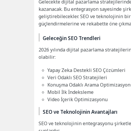
Gelecekte dijital pazarlama stratejileri
kazanacak. Bu entegrasyon sayesinde şirket
geliştirebilecekler. SEO ve teknolojinin bir
güçlendirmelerine ve rekabette öne çıkmal
Geleceğin SEO Trendleri
2026 yılında dijital pazarlama stratejileri
olabilir:
Yapay Zeka Destekli SEO Çözümleri
Veri Odaklı SEO Stratejileri
Konuşma Odaklı Arama Optimizasyon
Mobil İlk İndeksleme
Video İçerik Optimizasyonu
SEO ve Teknolojinin Avantajları
SEO ve teknolojinin entegrasyonu şirketle
şunlardır: