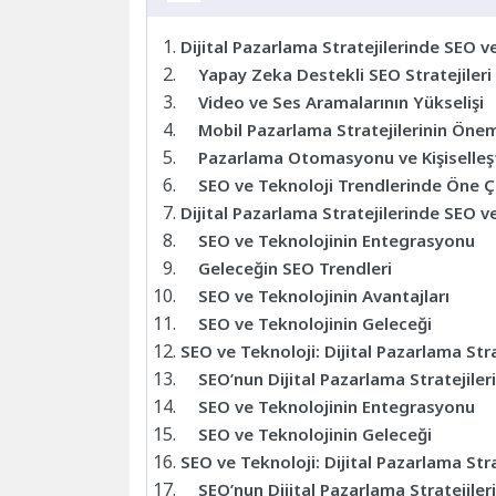
Dijital Pazarlama Stratejilerinde SEO v
Yapay Zeka Destekli SEO Stratejileri
Video ve Ses Aramalarının Yükselişi
Mobil Pazarlama Stratejilerinin Öne
Pazarlama Otomasyonu ve Kişiselleş
SEO ve Teknoloji Trendlerinde Öne Ç
Dijital Pazarlama Stratejilerinde SEO v
SEO ve Teknolojinin Entegrasyonu
Geleceğin SEO Trendleri
SEO ve Teknolojinin Avantajları
SEO ve Teknolojinin Geleceği
SEO ve Teknoloji: Dijital Pazarlama Stra
SEO’nun Dijital Pazarlama Stratejile
SEO ve Teknolojinin Entegrasyonu
SEO ve Teknolojinin Geleceği
SEO ve Teknoloji: Dijital Pazarlama Stra
SEO’nun Dijital Pazarlama Stratejile