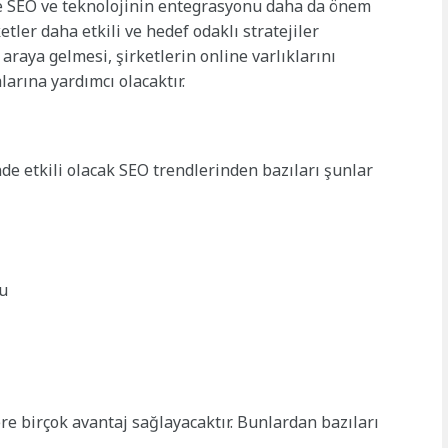
nde SEO ve teknolojinin entegrasyonu daha da önem
ler daha etkili ve hedef odaklı stratejiler
 araya gelmesi, şirketlerin online varlıklarını
arına yardımcı olacaktır.
nde etkili olacak SEO trendlerinden bazıları şunlar
u
re birçok avantaj sağlayacaktır. Bunlardan bazıları