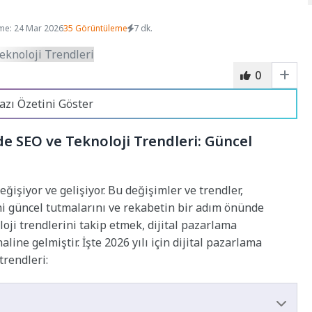
me: 24 Mar 2026
35 Görüntüleme
7 dk.
0
azı Özetini Göster
nde SEO ve Teknoloji Trendleri: Güncel
ğişiyor ve gelişiyor. Bu değişimler ve trendler,
ini güncel tutmalarını ve rekabetin bir adım önünde
loji trendlerini takip etmek, dijital pazarlama
line gelmiştir. İşte 2026 yılı için dijital pazarlama
trendleri: