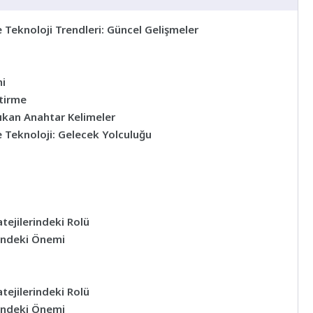
e Teknoloji Trendleri: Güncel Gelişmeler
mi
tirme
ıkan Anahtar Kelimeler
e Teknoloji: Gelecek Yolculuğu
tejilerindeki Rolü
rindeki Önemi
tejilerindeki Rolü
rindeki Önemi