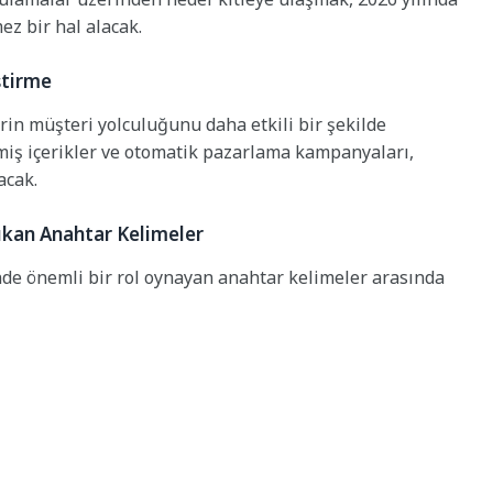
ez bir hal alacak.
ştirme
in müşteri yolculuğunu daha etkili bir şekilde
lmiş içerikler ve otomatik pazarlama kampanyaları,
acak.
ıkan Anahtar Kelimeler
inde önemli bir rol oynayan anahtar kelimeler arasında