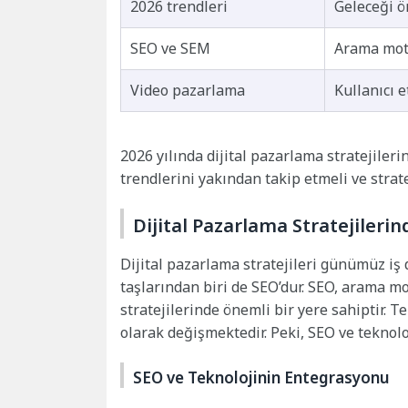
2026 trendleri
Geleceği ö
SEO ve SEM
Arama moto
Video pazarlama
Kullanıcı e
2026 yılında dijital pazarlama stratejileri
trendlerini yakından takip etmeli ve strat
Dijital Pazarlama Stratejileri
Dijital pazarlama stratejileri günümüz iş 
taşlarından biri de SEO’dur. SEO, arama m
stratejilerinde önemli bir yere sahiptir. T
olarak değişmektedir. Peki, SEO ve teknolo
SEO ve Teknolojinin Entegrasyonu