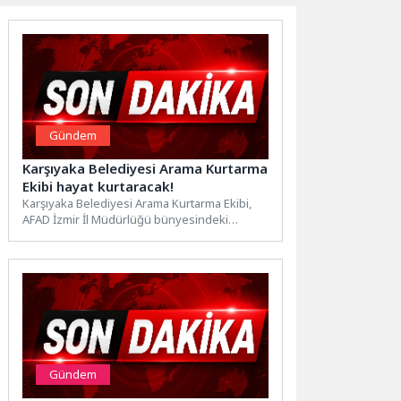
Gündem
Karşıyaka Belediyesi Arama Kurtarma
Ekibi hayat kurtaracak!
Karşıyaka Belediyesi Arama Kurtarma Ekibi,
AFAD İzmir İl Müdürlüğü bünyesindeki
eğitimlerini başarıyla tamamladı. Ekip için...
Gündem