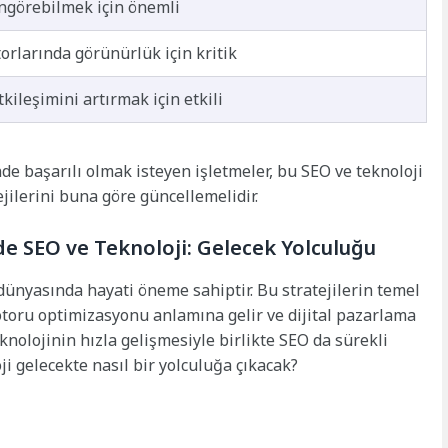
ngörebilmek için önemli
rlarında görünürlük için kritik
tkileşimini artırmak için etkili
nde başarılı olmak isteyen işletmeler, bu SEO ve teknoloji
ejilerini buna göre güncellemelidir.
nde SEO ve Teknoloji: Gelecek Yolculuğu
dünyasında hayati öneme sahiptir. Bu stratejilerin temel
otoru optimizasyonu anlamına gelir ve dijital pazarlama
eknolojinin hızla gelişmesiyle birlikte SEO da sürekli
ji gelecekte nasıl bir yolculuğa çıkacak?