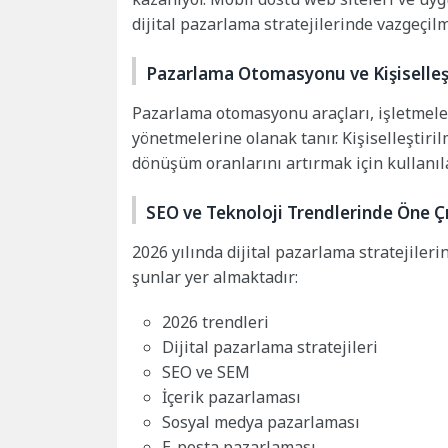
dijital pazarlama stratejilerinde vazgeçilm
Pazarlama Otomasyonu ve Kişiselle
Pazarlama otomasyonu araçları, işletmeler
yönetmelerine olanak tanır. Kişiselleştiri
dönüşüm oranlarını artırmak için kullanıl
SEO ve Teknoloji Trendlerinde Öne Ç
2026 yılında dijital pazarlama stratejiler
şunlar yer almaktadır:
2026 trendleri
Dijital pazarlama stratejileri
SEO ve SEM
İçerik pazarlaması
Sosyal medya pazarlaması
E-posta pazarlaması