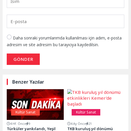
Daha sonraki yorumlarımda kullanılması için adım, e-posta
adresim ve site adresim bu tarayıcıya kaydedilsin.
GÖNDER
Benzer Yazılar
Kültür Sanat
Kültür Sanat
4 Hf. Önce
9
4 Ay Önce
21
Türküler yankılandı, Yeşil
TKB kuruluş yıl dönümü