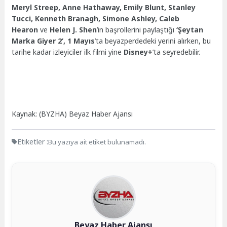
Meryl Streep, Anne Hathaway, Emily Blunt, Stanley
Tucci, Kenneth Branagh, Simone Ashley, Caleb
Hearon
ve
Helen J. Shen
’in başrollerini paylaştığı
‘Şeytan
Marka Giyer 2’, 1 Mayıs
’ta beyazperdedeki yerini alırken, bu
tarihe kadar izleyiciler ilk filmi yine
Disney+
’ta seyredebilir.
Kaynak: (BYZHA) Beyaz Haber Ajansı
Etiketler :
Bu yazıya ait etiket bulunamadı.
Beyaz Haber Ajansı