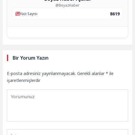
@BeyazHaber
8619
Yazı Sayısı
Bir Yorum Yazın
E-posta adresiniz yayınlanmayacak.
Gerekli alanlar
*
ile
işaretlenmişlerdir