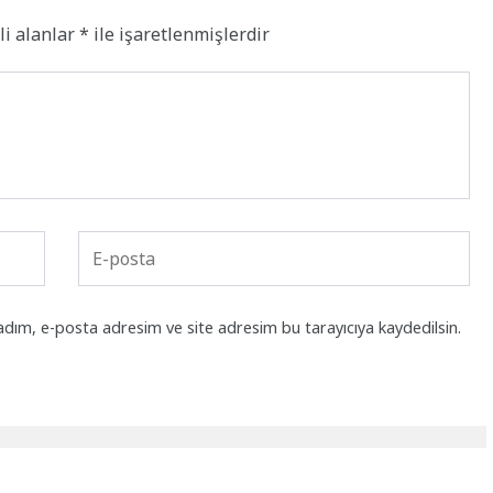
li alanlar
*
ile işaretlenmişlerdir
adım, e-posta adresim ve site adresim bu tarayıcıya kaydedilsin.