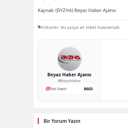
Kaynak: (BYZHA) Beyaz Haber Ajansı
Etiketler :
Bu yazıya ait etiket bulunamadı.
Beyaz Haber Ajansı
@BeyazHaber
8603
Yazı Sayısı
Bir Yorum Yazın