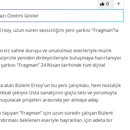
0
azı Özetini Göster
rsoy, uzun süren sessizliğini yeni şarkısı “Fragman”la
ersiz sahne duruşu ve unutulmaz eserleriyle müzik
prizle yeniden dinleyicileriyle buluşmaya hazırlanıyor.
şarkısı “Fragman” 24 Nisan tarihinde tüm dijital
za atan Bülent Ersoy’un bu yeni çalışması, hem nostaljik
kkat çekiyor. Usta sanatçının güçlü sesi ve yorumuyla
onuşulacak projeleri arasında yer almaya aday.
ı taşıyan “Fragman” için uzun süredir çalışan Bülent
dırması beklenen eseriyle hayranları için adeta bir