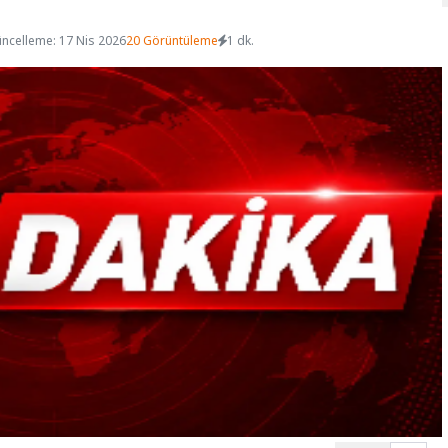
ncelleme: 17 Nis 2026
20 Görüntüleme
1 dk.