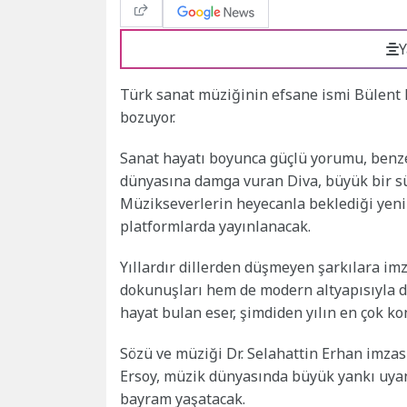
Y
Türk sanat müziğinin efsane ismi Bülent E
bozuyor.
Sanat hayatı boyunca güçlü yorumu, benz
dünyasına damga vuran Diva, büyük bir sür
Müzikseverlerin heyecanla beklediği yeni 
platformlarda yayınlanacak.
Yıllardır dillerden düşmeyen şarkılara im
dokunuşları hem de modern altyapısıyla di
hayat bulan eser, şimdiden yılın en çok k
Sözü ve müziği Dr. Selahattin Erhan imzas
Ersoy, müzik dünyasında büyük yankı uyan
bayram yaşatacak.