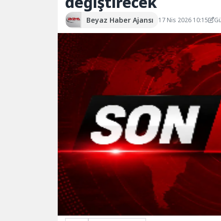
değiştirecek
Beyaz Haber Ajansı
17 Nis 2026 10:15
Gü