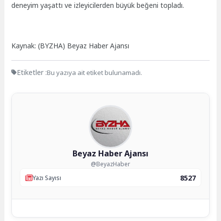
deneyim yaşattı ve izleyicilerden büyük beğeni topladı.
Kaynak: (BYZHA) Beyaz Haber Ajansı
Etiketler :
Bu yazıya ait etiket bulunamadı.
Beyaz Haber Ajansı
@BeyazHaber
8527
Yazı Sayısı