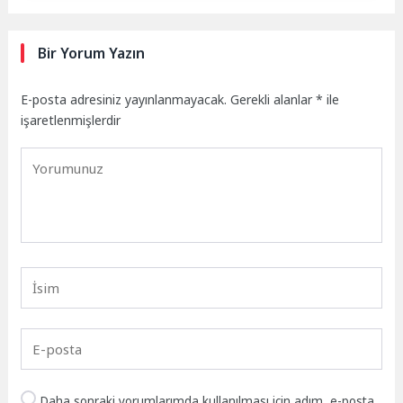
Bir Yorum Yazın
E-posta adresiniz yayınlanmayacak.
Gerekli alanlar
*
ile
işaretlenmişlerdir
Daha sonraki yorumlarımda kullanılması için adım, e-posta