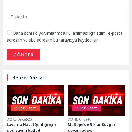
Daha sonraki yorumlarımda kullanılması için adım, e-posta
adresim ve site adresim bu tarayıcıya kaydedilsin.
GÖNDER
Benzer Yazılar
Kültür Sanat
Kültür Sanat
2 Ay Önce
20
3 Hf. Önce
6
Lavanta Hasat Şenliği için
Maltepe’de 90’lar Rüzgarı
geri sayım başladı
devam ediyor