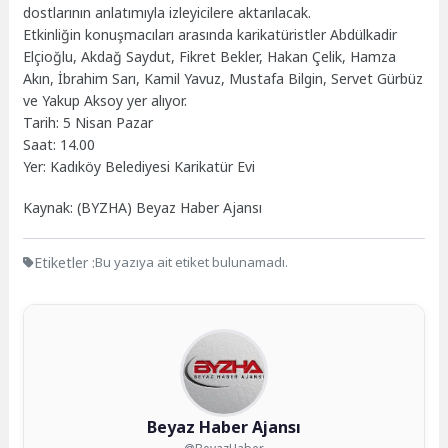
dostlarının anlatımıyla izleyicilere aktarılacak.
Etkinliğin konuşmacıları arasında karikatüristler Abdülkadir
Elçioğlu, Akdağ Saydut, Fikret Bekler, Hakan Çelik, Hamza
Akın, İbrahim Sarı, Kamil Yavuz, Mustafa Bilgin, Servet Gürbüz
ve Yakup Aksoy yer alıyor.
Tarih: 5 Nisan Pazar
Saat: 14.00
Yer: Kadıköy Belediyesi Karikatür Evi
Kaynak: (BYZHA) Beyaz Haber Ajansı
Etiketler :
Bu yazıya ait etiket bulunamadı.
Beyaz Haber Ajansı