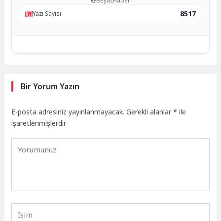
@BeyazHaber
8517
Yazı Sayısı
Bir Yorum Yazın
E-posta adresiniz yayınlanmayacak.
Gerekli alanlar
*
ile
işaretlenmişlerdir