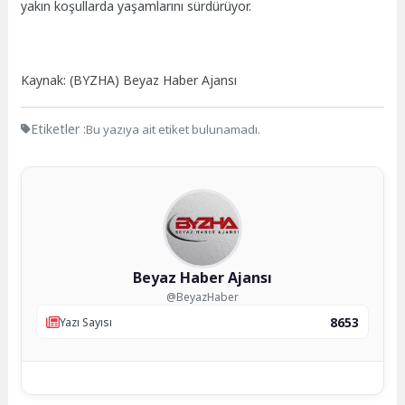
yakın koşullarda yaşamlarını sürdürüyor.
Kaynak: (BYZHA) Beyaz Haber Ajansı
Etiketler :
Bu yazıya ait etiket bulunamadı.
Beyaz Haber Ajansı
@BeyazHaber
8653
Yazı Sayısı