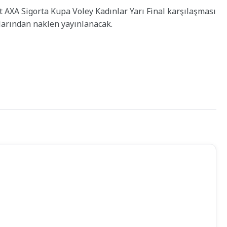
 AXA Sigorta Kupa Voley Kadınlar Yarı Final karşılaşması
larından naklen yayınlanacak.