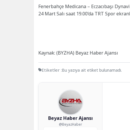
Fenerbahçe Medicana – Eczacıbaşı Dynavit
24 Mart Salı saat 19.00’da TRT Spor ekran
Kaynak: (BYZHA) Beyaz Haber Ajansı
Etiketler :
Bu yazıya ait etiket bulunamadı.
Beyaz Haber Ajansı
@BeyazHaber