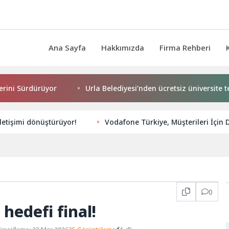
Ana Sayfa
Hakkımızda
Firma Rehberi
Sürdürüyor
Urla Belediyesi’nden ücretsiz üniversite tercih
letişimi dönüştürüyor!
Vodafone Türkiye, Müşterileri İçin 
0
 hedefi final!