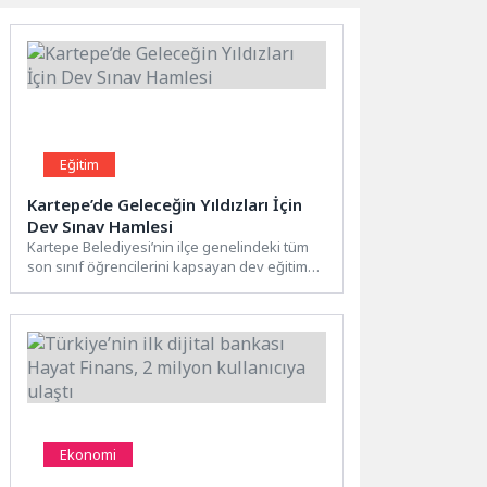
Eğitim
Kartepe’de Geleceğin Yıldızları İçin
Dev Sınav Hamlesi
Kartepe Belediyesi’nin ilçe genelindeki tüm
son sınıf öğrencilerini kapsayan dev eğitim
hamlesi, eş zamanlı yapılan...
Ekonomi