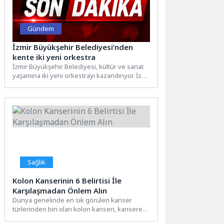
Gündem
İzmir Büyükşehir Belediyesi’nden
kente iki yeni orkestra
İzmir Büyükşehir Belediyesi, kültür ve sanat
yaşamına iki yeni orkestrayı kazandırıyor. İzBB
Smyrna Ensemble Orkestrası...
Sağlık
Kolon Kanserinin 6 Belirtisi İle
Karşılaşmadan Önlem Alın
Dünya genelinde en sık görülen kanser
türlerinden biri olan kolon kanseri, kansere
bağlı ölümler arasında...