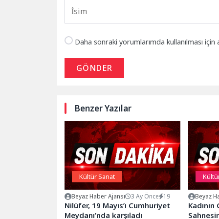
Daha sonraki yorumlarımda kullanılması için 
GÖNDER
Benzer Yazılar
Kültür Sanat
Kültü
Beyaz Haber Ajansı
3 Ay Önce
19
Beyaz Ha
Nilüfer, 19 Mayıs’ı Cumhuriyet
Kadının
Meydanı’nda karşıladı
Sahnesi