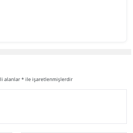
li alanlar
*
ile işaretlenmişlerdir