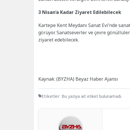
3 Nisan’a Kadar Ziyaret Edilebilecek
Kartepe Kent Meydanı Sanat Evi’nde sanatse
görüyor. Sanatseverler ve çevre gönüllüler
ziyaret edebilecek.
Kaynak: (BYZHA) Beyaz Haber Ajansı
Etiketler :
Bu yazıya ait etiket bulunamadı.