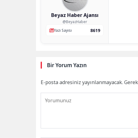
Beyaz Haber Ajansı
@BeyazHaber
8619
Yazı Sayısı
Bir Yorum Yazın
E-posta adresiniz yayınlanmayacak.
Gerek