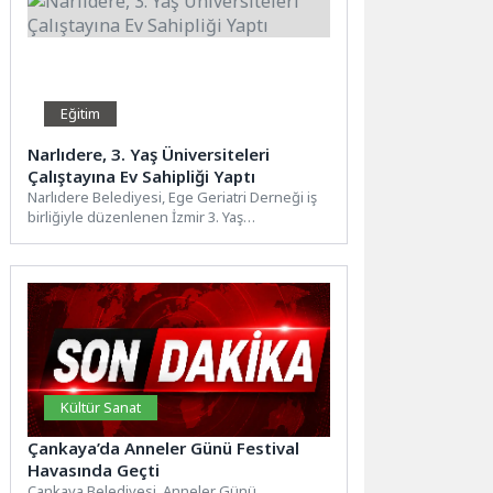
Eğitim
Narlıdere, 3. Yaş Üniversiteleri
Çalıştayına Ev Sahipliği Yaptı
Narlıdere Belediyesi, Ege Geriatri Derneği iş
birliğiyle düzenlenen İzmir 3. Yaş
Üniversiteleri Çalıştayı’na ev sahipliği...
Kültür Sanat
Çankaya’da Anneler Günü Festival
Havasında Geçti
Çankaya Belediyesi, Anneler Günü