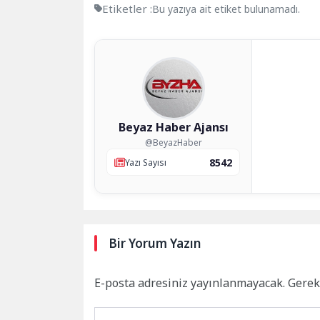
Etiketler :
Bu yazıya ait etiket bulunamadı.
Beyaz Haber Ajansı
@BeyazHaber
8542
Yazı Sayısı
Bir Yorum Yazın
E-posta adresiniz yayınlanmayacak.
Gerek