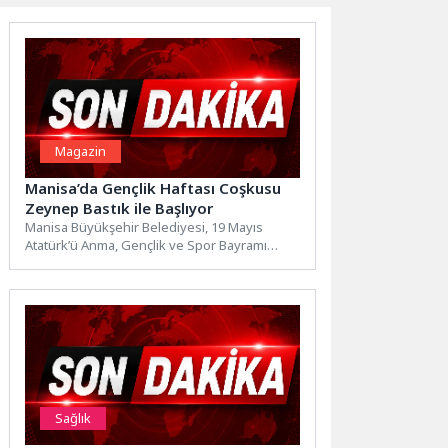
Magazin
Manisa’da Gençlik Haftası Coşkusu
Zeynep Bastık ile Başlıyor
Manisa Büyükşehir Belediyesi, 19 Mayıs
Atatürk’ü Anma, Gençlik ve Spor Bayramı
kapsamında şehri dev bir...
Sağlık