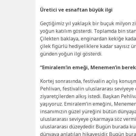
Üretici ve esnaftan büyük ilgi
Geçtiğimiz yıl yaklaşık bir buçuk milyon zi
yoğun katılım gösterdi. Toplamda bin stan
Çilekten baklaya, enginardan kekiğe kadar 
çilek figürlü hediyeliklere kadar sayısız 
günden yoğun ilgi gösterdi.
“Emiralem’in emeği, Menemen’in berek
Kortej sonrasında, festivalin açılış kon
Pehlivan, festivalin uluslararası seviyeye 
ziyaretçilerden alkış istedi. Başkan Pehliv
yaşıyoruz. Emiralem’in emeğini, Menemen’
insanımızın güzel yüreğini bütün dünyaya 
uluslararası seviyeye çıkarmaya söz vermi
uluslararası düzeydedir. Bugün burada ku
dünyaya anlatılan hikayesidir. Bugün bura