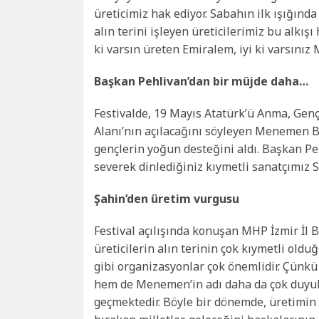
üreticimiz hak ediyor. Sabahın ilk ışığınd
alın terini işleyen üreticilerimiz bu alkışı
ki varsın üreten Emiralem, iyi ki varsınız
Başkan Pehlivan’dan bir müjde daha…
Festivalde, 19 Mayıs Atatürk’ü Anma, Gen
Alanı’nın açılacağını söyleyen Menemen B
gençlerin yoğun desteğini aldı. Başkan Pe
severek dinlediğiniz kıymetli sanatçımız S
Şahin’den üretim vurgusu
Festival açılışında konuşan MHP İzmir İl 
üreticilerin alın terinin çok kıymetli old
gibi organizasyonlar çok önemlidir. Çünkü
hem de Menemen’in adı daha da çok duyulu
geçmektedir. Böyle bir dönemde, üretimin