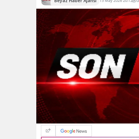
Beyaz Haber Ajansı
15 May 2026 20:12
G