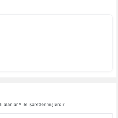
li alanlar
*
ile işaretlenmişlerdir