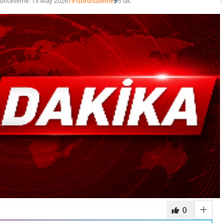
üncelleme: 15 May 2026
19 Görüntüleme
5 dk.
0