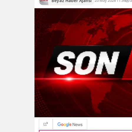
Beyaz Haber Ajansı
20 May 2026 11:36
G