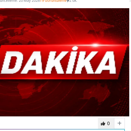
üncelleme: 20 May 2026
19 Görüntüleme
2 dk.
0