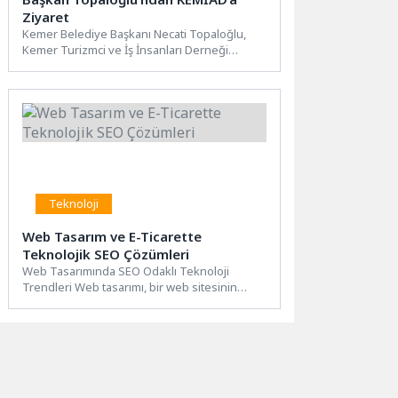
Ziyaret
Kemer Belediye Başkanı Necati Topaloğlu,
Kemer Turizmci ve İş İnsanları Derneği
(KEMİAD) Başkanı Özkan Çakmak...
Teknoloji
Web Tasarım ve E-Ticarette
Teknolojik SEO Çözümleri
Web Tasarımında SEO Odaklı Teknoloji
Trendleri Web tasarımı, bir web sitesinin
görünümü, kullanıcı deneyimi, kullanıcı...