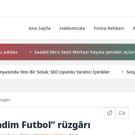
Ana Sayfa
Hakkımızda
Firma Rehberi
s
Saadet Mirci Semt Merkezi hayata yeniden açılan kapısı
nyasında Yeni Bir Soluk: SEO Uyumlu Yaratıcı İçerikler
Sos
üzgârı
0
adim Futbol” rüzgârı