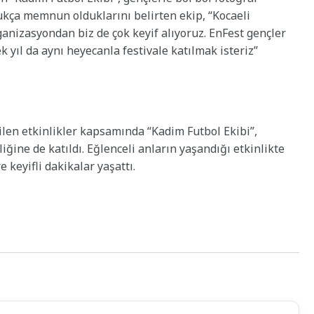
dukça memnun olduklarını belirten ekip, “Kocaeli
anizasyondan biz de çok keyif alıyoruz. EnFest gençler
k yıl da aynı heyecanla festivale katılmak isteriz”
ilen etkinlikler kapsamında “Kadim Futbol Ekibi”,
iğine de katıldı. Eğlenceli anların yaşandığı etkinlikte
 keyifli dakikalar yaşattı.