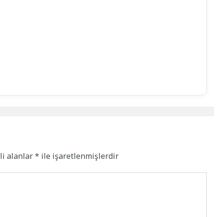
li alanlar
*
ile işaretlenmişlerdir