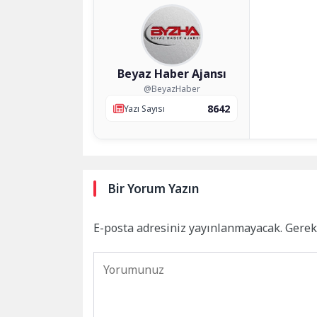
Beyaz Haber Ajansı
@BeyazHaber
8642
Yazı Sayısı
Bir Yorum Yazın
E-posta adresiniz yayınlanmayacak.
Gerek