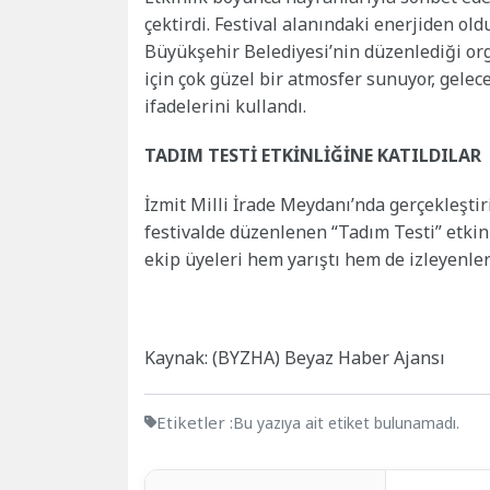
çektirdi. Festival alanındaki enerjiden ol
Büyükşehir Belediyesi’nin düzenlediği org
için çok güzel bir atmosfer sunuyor, gelece
ifadelerini kullandı.
TADIM TESTİ ETKİNLİĞİNE KATILDILAR
İzmit Milli İrade Meydanı’nda gerçekleştir
festivalde düzenlenen “Tadım Testi” etkinl
ekip üyeleri hem yarıştı hem de izleyenlere
Kaynak: (BYZHA) Beyaz Haber Ajansı
Etiketler :
Bu yazıya ait etiket bulunamadı.