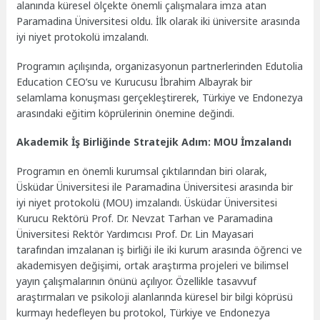
alanında küresel ölçekte önemli çalışmalara imza atan
Paramadina Üniversitesi oldu. İlk olarak iki üniversite arasında
iyi niyet protokolü imzalandı.
Programın açılışında, organizasyonun partnerlerinden Edutolia
Education CEO’su ve Kurucusu İbrahim Albayrak bir
selamlama konuşması gerçekleştirerek, Türkiye ve Endonezya
arasındaki eğitim köprülerinin önemine değindi.
Akademik İş Birliğinde Stratejik Adım: MOU İmzalandı
Programın en önemli kurumsal çıktılarından biri olarak,
Üsküdar Üniversitesi ile Paramadina Üniversitesi arasında bir
iyi niyet protokolü (MOU) imzalandı. Üsküdar Üniversitesi
Kurucu Rektörü Prof. Dr. Nevzat Tarhan ve Paramadina
Üniversitesi Rektör Yardımcısı Prof. Dr. Lin Mayasari
tarafından imzalanan iş birliği ile iki kurum arasında öğrenci ve
akademisyen değişimi, ortak araştırma projeleri ve bilimsel
yayın çalışmalarının önünü açılıyor. Özellikle tasavvuf
araştırmaları ve psikoloji alanlarında küresel bir bilgi köprüsü
kurmayı hedefleyen bu protokol, Türkiye ve Endonezya