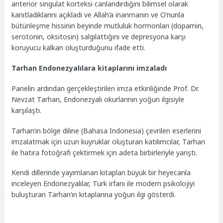
anterior singulat korteksi canlandırdığını bilimsel olarak
kanıtladıklarını açıkladı ve Allah’a inanmanın ve O’nunla
bütünleşme hissinin beyinde mutluluk hormonları (dopamin,
serotonin, oksitosin) salgılattığını ve depresyona karşı
koruyucu kalkan oluşturduğunu ifade etti.
Tarhan Endonezyalılara kitaplarını imzaladı
Panelin ardından gerçekleştirilen imza etkinliğinde Prof. Dr.
Nevzat Tarhan, Endonezyalı okurlarının yoğun ilgisiyle
karşılaştı.
Tarhan’ın bölge diline (Bahasa Indonesia) çevrilen eserlerini
imzalatmak için uzun kuyruklar oluşturan katılımcılar, Tarhan
ile hatıra fotoğrafı çektirmek için adeta birbirleriyle yarıştı.
Kendi dillerinde yayımlanan kitapları büyük bir heyecanla
inceleyen Endonezyalılar, Türk irfanı ile modern psikolojiyi
buluşturan Tarhan’ın kitaplarına yoğun ilgi gösterdi.