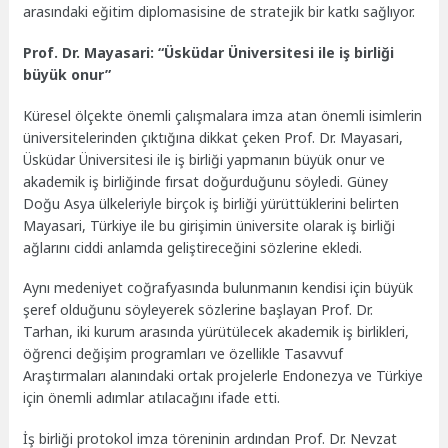
arasındaki eğitim diplomasisine de stratejik bir katkı sağlıyor.
Prof. Dr. Mayasari: “Üsküdar Üniversitesi ile iş birliği
büyük onur”
Küresel ölçekte önemli çalışmalara imza atan önemli isimlerin
üniversitelerinden çıktığına dikkat çeken Prof. Dr. Mayasari,
Üsküdar Üniversitesi ile iş birliği yapmanın büyük onur ve
akademik iş birliğinde fırsat doğurduğunu söyledi. Güney
Doğu Asya ülkeleriyle birçok iş birliği yürüttüklerini belirten
Mayasari, Türkiye ile bu girişimin üniversite olarak iş birliği
ağlarını ciddi anlamda geliştireceğini sözlerine ekledi.
Aynı medeniyet coğrafyasında bulunmanın kendisi için büyük
şeref olduğunu söyleyerek sözlerine başlayan Prof. Dr.
Tarhan, iki kurum arasında yürütülecek akademik iş birlikleri,
öğrenci değişim programları ve özellikle Tasavvuf
Araştırmaları alanındaki ortak projelerle Endonezya ve Türkiye
için önemli adımlar atılacağını ifade etti.
İş birliği protokol imza töreninin ardından Prof. Dr. Nevzat