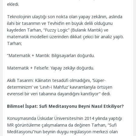
ekledi.
Teknolojinin ulaştığı son nokta olan yapay zekânın, aslında
ilahi bir tasarımın ve Tevhid’in en büyük delili olduğunu
kaydeden Tarhan, “Fuzzy Logic” (Bulanık Mantık) ve
matematik modelleri üzerinden dikkat çekici bir analiz yaptı.
Tarhan;
“Matematik + Mantık: Bilgisayarları doğurdu.
Matematik + Felsefe: Yapay zekâyı doğurdu.
Akıllı Tasarım: Kâinatın tesadüfi olmadığını, ‘Süper-
determinizm’ ve ‘Levh-i Mahfuz’ kavramlarıyla örtüşen
evrensel bir veri tabanına dayandığını kanıtlıyor” dedi.
Bilimsel İspat: Sufi Meditasyonu Beyni Nasıl Etkiliyor?
Konuşmasında Üsküdar Üniversitesi’nin 2014 yılında yaptığı
MR görüntüleme çalışmalarına da değinen Tarhan, “Sufi
Meditasyonu”nun beynin duygu regülasyon merkezi olan