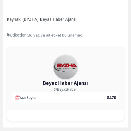
Kaynak: (BYZHA) Beyaz Haber Ajansı
Etiketler :
Bu yazıya ait etiket bulunamadı.
Beyaz Haber Ajansı
@BeyazHaber
8470
Yazı Sayısı