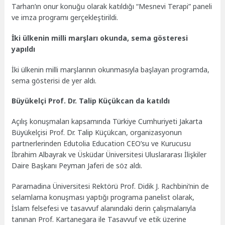
Tarhan’ın onur konuğu olarak katıldığı “Mesnevi Terapi” paneli
ve imza programı gerçekleştirildi.
İki ülkenin milli marşları okunda, sema gösteresi
yapıldı
İki ülkenin milli marşlarının okunmasıyla başlayan programda,
sema gösterisi de yer aldı.
Büyükelçi Prof. Dr. Talip Küçükcan da katıldı
Açılış konuşmaları kapsamında Türkiye Cumhuriyeti Jakarta
Büyükelçisi Prof. Dr. Talip Küçükcan, organizasyonun
partnerlerinden Edutolia Education CEO’su ve Kurucusu
İbrahim Albayrak ve Üsküdar Üniversitesi Uluslararası İlişkiler
Daire Başkanı Peyman Jaferi de söz aldı.
Paramadina Üniversitesi Rektörü Prof. Didik J. Rachbini’nin de
selamlama konuşması yaptığı programa panelist olarak,
İslam felsefesi ve tasavvuf alanındaki derin çalışmalarıyla
tanınan Prof. Kartanegara ile Tasavvuf ve etik üzerine