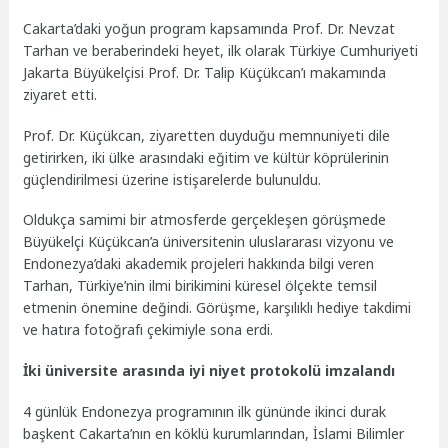
Cakarta’daki yoğun program kapsamında Prof. Dr. Nevzat
Tarhan ve beraberindeki heyet, ilk olarak Türkiye Cumhuriyeti
Jakarta Büyükelçisi Prof. Dr. Talip Küçükcan’ı makamında
ziyaret etti.
Prof. Dr. Küçükcan, ziyaretten duyduğu memnuniyeti dile
getirirken, iki ülke arasındaki eğitim ve kültür köprülerinin
güçlendirilmesi üzerine istişarelerde bulunuldu.
Oldukça samimi bir atmosferde gerçekleşen görüşmede
Büyükelçi Küçükcan’a üniversitenin uluslararası vizyonu ve
Endonezya’daki akademik projeleri hakkında bilgi veren
Tarhan, Türkiye’nin ilmi birikimini küresel ölçekte temsil
etmenin önemine değindi. Görüşme, karşılıklı hediye takdimi
ve hatıra fotoğrafı çekimiyle sona erdi.
İki üniversite arasında iyi niyet protokolü imzalandı
4 günlük Endonezya programının ilk gününde ikinci durak
başkent Cakarta’nın en köklü kurumlarından, İslami Bilimler