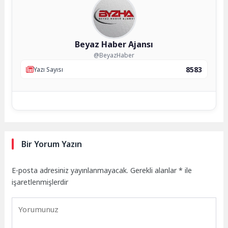
Beyaz Haber Ajansı
@BeyazHaber
8583
Yazı Sayısı
Bir Yorum Yazın
E-posta adresiniz yayınlanmayacak.
Gerekli alanlar
*
ile
işaretlenmişlerdir