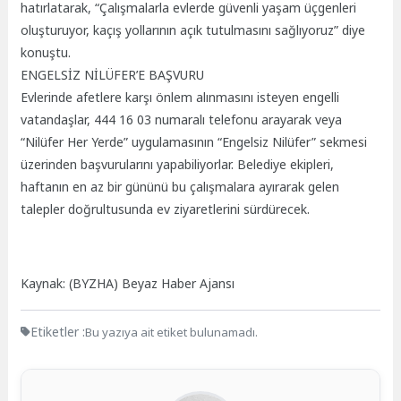
hatırlatarak, “Çalışmalarla evlerde güvenli yaşam üçgenleri
oluşturuyor, kaçış yollarının açık tutulmasını sağlıyoruz” diye
konuştu.
ENGELSİZ NİLÜFER’E BAŞVURU
Evlerinde afetlere karşı önlem alınmasını isteyen engelli
vatandaşlar, 444 16 03 numaralı telefonu arayarak veya
“Nilüfer Her Yerde” uygulamasının “Engelsiz Nilüfer” sekmesi
üzerinden başvurularını yapabiliyorlar. Belediye ekipleri,
haftanın en az bir gününü bu çalışmalara ayırarak gelen
talepler doğrultusunda ev ziyaretlerini sürdürecek.
Kaynak: (BYZHA) Beyaz Haber Ajansı
Etiketler :
Bu yazıya ait etiket bulunamadı.