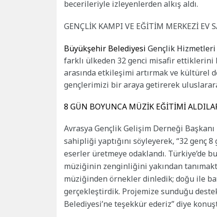
becerileriyle izleyenlerden alkış aldı.
GENÇLİK KAMPI VE EĞİTİM MERKEZİ EV S
Büyükşehir Belediyesi
Gençlik Hizmetler
farklı ülkeden 32 genci misafir ettiklerini
arasında etkileşimi artırmak ve kültürel d
gençlerimizi bir araya getirerek uluslarar
8 GÜN BOYUNCA MÜZİK EĞİTİMİ ALDILA
Avrasya Gençlik Gelişim Derneği Başkanı 
sahipliği yaptığını söyleyerek, “32 genç 8
eserler üretmeye odaklandı. Türkiye’de b
müziğinin zenginliğini yakından tanımaktı
müziğinden örnekler dinledik; doğu ile ba
gerçekleştirdik. Projemize sunduğu deste
Belediyesi’ne teşekkür ederiz” diye konuş