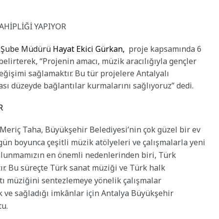
AHİPLİĞİ YAPIYOR
i Şube Müdürü
Hayat Ekici Gürkan,
proje kapsamında 6
 belirterek, “Projenin amacı, müzik aracılığıyla gençler
eğişimi sağlamaktır. Bu tür projelere Antalyalı
ası düzeyde bağlantılar kurmalarını sağlıyoruz” dedi.
R
Meriç Taha, Büyükşehir Belediyesi’nin çok güzel bir ev
 gün boyunca çeşitli müzik atölyeleri ve çalışmalarla yeni
ulunmamızın en önemli nedenlerinden biri, Türk
r. Bu süreçte Türk sanat müziği ve Türk halk
tı müziğini sentezlemeye yönelik çalışmalar
k ve sağladığı imkânlar için Antalya Büyükşehir
tu.