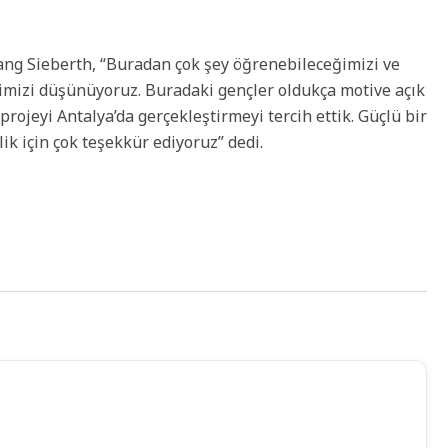
ng Sieberth, “Buradan çok şey öğrenebileceğimizi ve
imizi düşünüyoruz. Buradaki gençler oldukça motive açık
rojeyi Antalya’da gerçekleştirmeyi tercih ettik. Güçlü bir
lik için çok teşekkür ediyoruz” dedi.