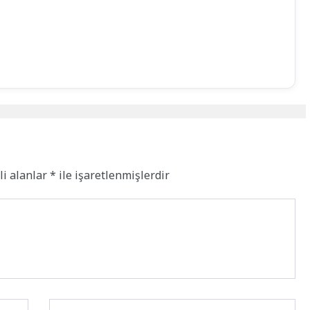
li alanlar
*
ile işaretlenmişlerdir