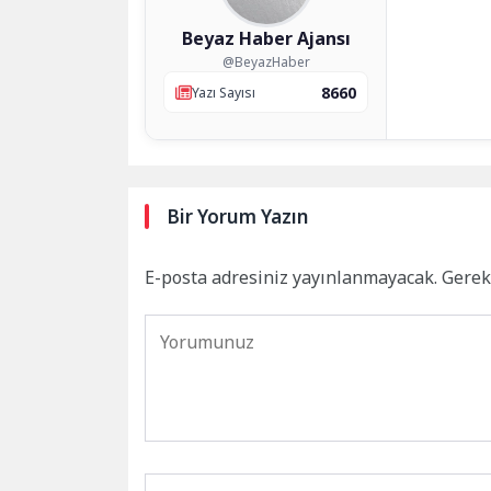
Beyaz Haber Ajansı
@BeyazHaber
8660
Yazı Sayısı
Bir Yorum Yazın
E-posta adresiniz yayınlanmayacak.
Gerek