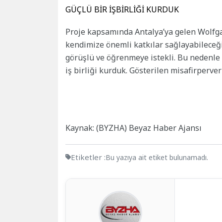
GÜÇLÜ BİR İŞBİRLİĞİ KURDUK
Proje kapsamında Antalya’ya gelen Wolfga
kendimize önemli katkılar sağlayabileceğ
görüşlü ve öğrenmeye istekli. Bu nedenle p
iş birliği kurduk. Gösterilen misafirperver
Kaynak: (BYZHA) Beyaz Haber Ajansı
Etiketler :
Bu yazıya ait etiket bulunamadı.