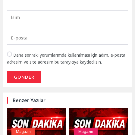
Daha sonraki yorumlarımda kullanılması için adım, e-posta
adresim ve site adresim bu tarayıcıya kaydedilsin.
GÖNDER
Benzer Yazılar
Magazin
Magazin