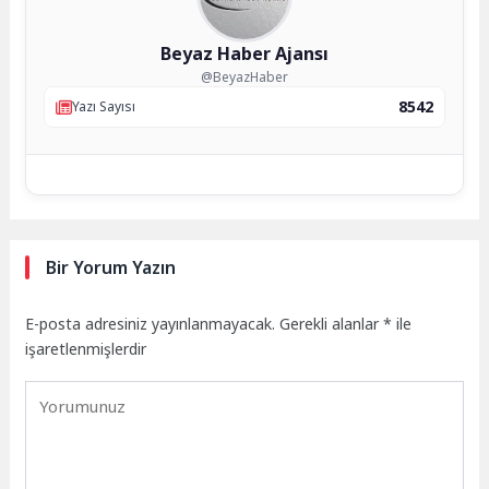
Beyaz Haber Ajansı
@BeyazHaber
8542
Yazı Sayısı
Bir Yorum Yazın
E-posta adresiniz yayınlanmayacak.
Gerekli alanlar
*
ile
işaretlenmişlerdir