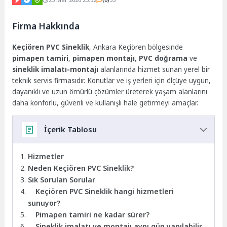
Firma Hakkında
Keçiören PVC Sineklik
, Ankara Keçiören bölgesinde
pimapen tamiri
,
pimapen montajı
,
PVC doğrama
ve
sineklik imalatı-montajı
alanlarında hizmet sunan yerel bir
teknik servis firmasıdır. Konutlar ve iş yerleri için ölçüye uygun,
dayanıklı ve uzun ömürlü çözümler üreterek yaşam alanlarını
daha konforlu, güvenli ve kullanışlı hale getirmeyi amaçlar.
İçerik Tablosu
Hizmetler
Neden Keçiören PVC Sineklik?
Sık Sorulan Sorular
Keçiören PVC Sineklik hangi hizmetleri
sunuyor?
Pimapen tamiri ne kadar sürer?
Sineklik imalatı ve montajı aynı gün yapılabilir