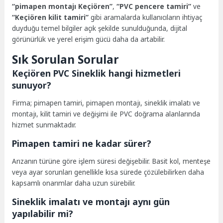
“pimapen montajı Keçiören”
,
“PVC pencere tamiri”
ve
“Keçiören kilit tamiri”
gibi aramalarda kullanıcıların ihtiyaç
duyduğu temel bilgiler açık şekilde sunulduğunda, dijital
görünürlük ve yerel erişim gücü daha da artabilir.
Sık Sorulan Sorular
Keçiören PVC Sineklik hangi hizmetleri
sunuyor?
Firma; pimapen tamiri, pimapen montajı, sineklik imalatı ve
montajı, kilit tamiri ve değişimi ile PVC doğrama alanlarında
hizmet sunmaktadır.
Pimapen tamiri ne kadar sürer?
Arızanın türüne göre işlem süresi değişebilir. Basit kol, menteşe
veya ayar sorunları genellikle kısa sürede çözülebilirken daha
kapsamlı onarımlar daha uzun sürebilir.
Sineklik imalatı ve montajı aynı gün
yapılabilir mi?