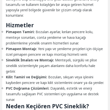
tasarrufu ve kullanım kolaylığını bir araya getiren hizmet
yapısıyla yerel bölgede güvenilir bir çözüm ortağı olarak
konumlanır.
Hizmetler
Pimapen Tamiri:
Bozulan ayarlar, kırılan pencere kolu,
menteşe sorunları, conta yenileme ve hava kaçağı
problemlerine yönelik onarım hizmetleri sunar.
Pimapen Montajı:
Yeni yapı ve yenileme projeleri için ölçüye
özel pimapen pencere ve kapı montajı hizmeti verir.
Sineklik İmalatı ve Montajı:
Menteşeli, sürgülü ve plise
sineklik sistemleriyle yaşam alanlarını daha konforlu hale
getirir.
Kilit Tamiri ve Değişimi:
Bozulan, sıkışan veya işlevini
kaybeden pencere ve kapı kilit sistemlerini onarır ya da yeniler.
PVC Doğrama Çözümleri:
Dayanıklı, estetik ve enerji
tasarrufu sağlayan PVC sistemleri için uygulama ve destek
sunar.
Neden Keçiören PVC Sineklik?