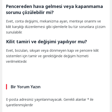
Pencereden hava gelmesi veya kapanmama
sorunu çözülebilir mi?
Evet, conta değişimi, mekanizma ayarı, menteşe onarımı ve
kilit karşılığı düzenlemesi gibi işlemlerle bu tür sorunlara çözüm
sunulabilir.
Kilit tamiri ve değişimi yapılıyor mu?
Evet, bozulan, sıkışan veya dönmeyen kapı ve pencere kilit
sistemleri için tamir ve gerektiğinde değişim hizmeti
verilmektedir.
Bir Yorum Yazın
E-posta adresiniz yayınlanmayacak.
Gerekli alanlar
*
ile
işaretlenmişlerdir