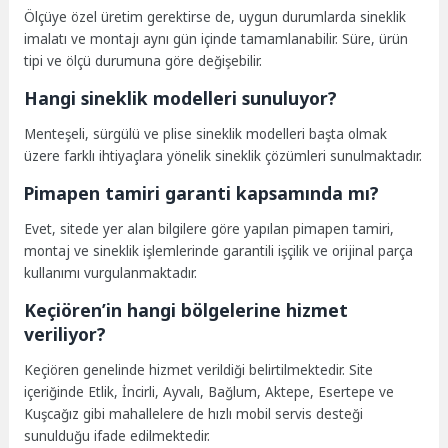
Ölçüye özel üretim gerektirse de, uygun durumlarda sineklik
imalatı ve montajı aynı gün içinde tamamlanabilir. Süre, ürün
tipi ve ölçü durumuna göre değişebilir.
Hangi sineklik modelleri sunuluyor?
Menteşeli, sürgülü ve plise sineklik modelleri başta olmak
üzere farklı ihtiyaçlara yönelik sineklik çözümleri sunulmaktadır.
Pimapen tamiri garanti kapsamında mı?
Evet, sitede yer alan bilgilere göre yapılan pimapen tamiri,
montaj ve sineklik işlemlerinde garantili işçilik ve orijinal parça
kullanımı vurgulanmaktadır.
Keçiören’in hangi bölgelerine hizmet
veriliyor?
Keçiören genelinde hizmet verildiği belirtilmektedir. Site
içeriğinde Etlik, İncirli, Ayvalı, Bağlum, Aktepe, Esertepe ve
Kuşcağız gibi mahallelere de hızlı mobil servis desteği
sunulduğu ifade edilmektedir.