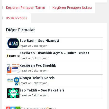
Keçiören Pimapen Tamiri
Keçiören Pimapen Ustası
05343775002
Diğer Firmalar
Seo Badi – Seo Hizmeti
İnşaat ve Dekorasyon
Keçiören Tıkanıklık Açma – Bulut Tesisat
İnşaat ve Dekorasyon
Keçiören Pvc Sineklik
İnşaat ve Dekorasyon
Alanya Teknik Servis
İnşaat ve Dekorasyon
Seo Teklifi – Seo Paketleri
İnşaat ve Dekorasyon
23 Mar 2026 23:32
(0)
33