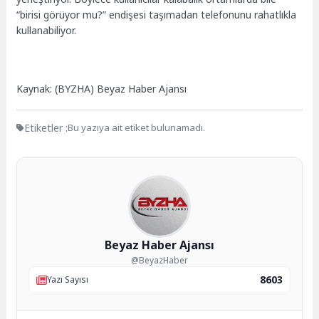
“birisi görüyor mu?” endişesi taşımadan telefonunu rahatlıkla
kullanabiliyor.
Kaynak: (BYZHA) Beyaz Haber Ajansı
Etiketler :
Bu yazıya ait etiket bulunamadı.
Beyaz Haber Ajansı
@BeyazHaber
8603
Yazı Sayısı