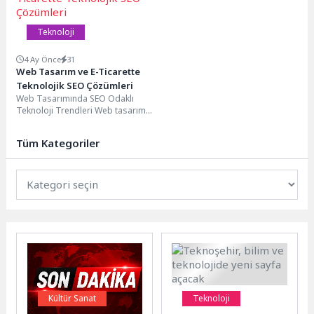
Teknoloji
4 Ay Önce
31
Web Tasarım ve E-Ticarette
Teknolojik SEO Çözümleri
Web Tasarımında SEO Odaklı
Teknoloji Trendleri Web tasarımı,
bir web sitesinin görünümü,
kullanıcı deneyimi, kullanıcı...
Tüm Kategoriler
Kültür Sanat
Teknoloji