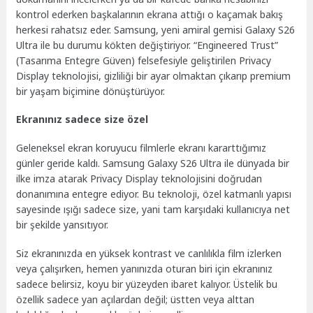
kontrol ederken başkalarının ekrana attığı o kaçamak bakış
herkesi rahatsız eder. Samsung, yeni amiral gemisi Galaxy S26
Ultra ile bu durumu kökten değiştiriyor. “Engineered Trust”
(Tasarıma Entegre Güven) felsefesiyle geliştirilen Privacy
Display teknolojisi, gizliliği bir ayar olmaktan çıkarıp premium
bir yaşam biçimine dönüştürüyor.
Ekranınız sadece size özel
Geleneksel ekran koruyucu filmlerle ekranı kararttığımız
günler geride kaldı. Samsung Galaxy S26 Ultra ile dünyada bir
ilke imza atarak Privacy Display teknolojisini doğrudan
donanımına entegre ediyor. Bu teknoloji, özel katmanlı yapısı
sayesinde ışığı sadece size, yani tam karşıdaki kullanıcıya net
bir şekilde yansıtıyor.
Siz ekranınızda en yüksek kontrast ve canlılıkla film izlerken
veya çalışırken, hemen yanınızda oturan biri için ekranınız
sadece belirsiz, koyu bir yüzeyden ibaret kalıyor. Üstelik bu
özellik sadece yan açılardan değil; üstten veya alttan